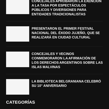
CONCEJALES APROBARON LA EXENCIÓN
A LA TASA POR ESPECTÁCULOS
PÚBLICOS Y DIVERSIONES PARA
ENTIDADES TRADICIONALISTAS
PRESENTARON EL PRIMER FESTIVAL
NACIONAL DEL ÉXODO JUJEÑO, QUE SE
REALIZARÁ EN CIUDAD CULTURAL
CONCEJALES Y VECINOS
CONMEMORARON LA AFIRMACIÓN DE
LOS DERECHOS ARGENTINOS SOBRE LAS
ISLAS MALVINAS
LA BIBLIOTECA BELGRANIANA CELEBRÓ
SU 10° ANIVERSARIO
CATEGORÍAS