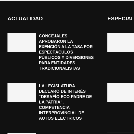
ACTUALIDAD
ESPECIA
CONCEJALES
APROBARON LA
EXENCIÓN A LA TASA POR
ESPECTÁCULOS
PÚBLICOS Y DIVERSIONES
PARA ENTIDADES
TRADICIONALISTAS
LA LEGISLATURA
DECLARÓ DE INTERÉS
“DESAFÍO ECO PADRE DE
LA PATRIA”,
COMPETENCIA
INTERPROVINCIAL DE
AUTOS ELÉCTRICOS