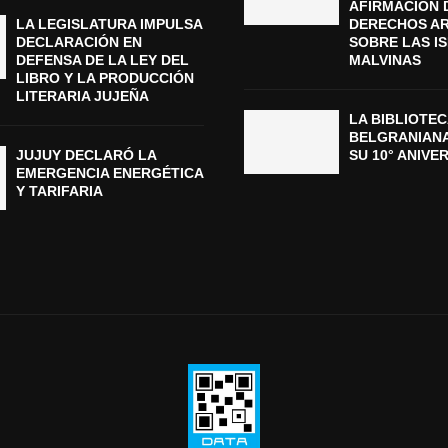
AFIRMACIÓN 
LA LEGISLATURA IMPULSA
DERECHOS A
DECLARACIÓN EN
SOBRE LAS I
DEFENSA DE LA LEY DEL
MALVINAS
LIBRO Y LA PRODUCCIÓN
LITERARIA JUJEÑA
LA BIBLIOTEC
BELGRANIAN
JUJUY DECLARÓ LA
SU 10° ANIVE
EMERGENCIA ENERGÉTICA
Y TARIFARIA