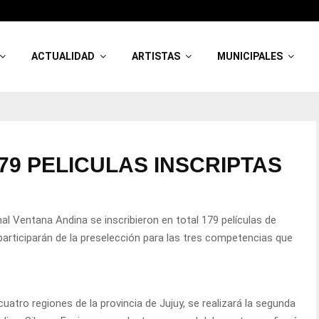
ACTUALIDAD
ARTISTAS
MUNICIPALES
79 PELICULAS INSCRIPTAS
nal Ventana Andina se inscribieron en total 179 películas de
e participarán de la preselección para las tres competencias que
 cuatro regiones de la provincia de Jujuy, se realizará la segunda