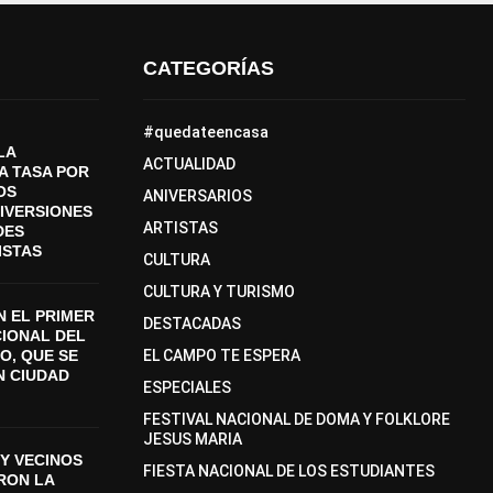
CATEGORÍAS
#quedateencasa
LA
ACTUALIDAD
A TASA POR
OS
ANIVERSARIOS
DIVERSIONES
ARTISTAS
DES
ISTAS
CULTURA
CULTURA Y TURISMO
 EL PRIMER
DESTACADAS
CIONAL DEL
O, QUE SE
EL CAMPO TE ESPERA
N CIUDAD
ESPECIALES
FESTIVAL NACIONAL DE DOMA Y FOLKLORE
JESUS MARIA
Y VECINOS
FIESTA NACIONAL DE LOS ESTUDIANTES
ON LA