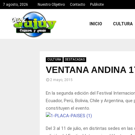
7 agosto, 2026
Nuestro Objetivo
Contacto
Publicite
INICIO
CULTURA
CULTURA
DESTACADAS
VENTANA ANDINA 1
2 mayo, 2015
En la segunda edición del Festival Internacio
Ecuador, Perú, Bolivia, Chile y Argentina, qu
constituyen el evento.
Del 3 al 11 de julio, en distintas sedes en las