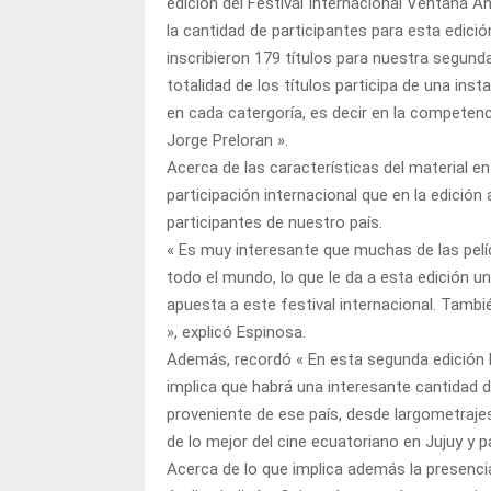
edición del Festival Internacional Ventana A
la cantidad de participantes para esta edició
inscribieron 179 títulos para nuestra segunda 
totalidad de los títulos participa de una ins
en cada catergoría, es decir en la competenci
Jorge Preloran ».
Acerca de las características del material 
participación internacional que en la edici
participantes de nuestro país.
« Es muy interesante que muchas de las pelíc
todo el mundo, lo que le da a esta edición u
apuesta a este festival internacional. Tambi
», explicó Espinosa.
Además, recordó « En esta segunda edición l
implica que habrá una interesante cantidad d
proveniente de ese país, desde largometraj
de lo mejor del cine ecuatoriano en Jujuy y p
Acerca de lo que implica además la presenci