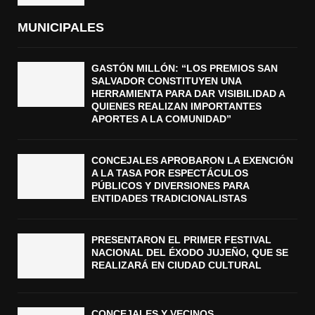
MUNICIPALES
GASTÓN MILLÓN: “LOS PREMIOS SAN
SALVADOR CONSTITUYEN UNA
HERRAMIENTA PARA DAR VISIBILIDAD A
QUIENES REALIZAN IMPORTANTES
APORTES A LA COMUNIDAD”
CONCEJALES APROBARON LA EXENCIÓN
A LA TASA POR ESPECTÁCULOS
PÚBLICOS Y DIVERSIONES PARA
ENTIDADES TRADICIONALISTAS
PRESENTARON EL PRIMER FESTIVAL
NACIONAL DEL ÉXODO JUJEÑO, QUE SE
REALIZARÁ EN CIUDAD CULTURAL
CONCEJALES Y VECINOS