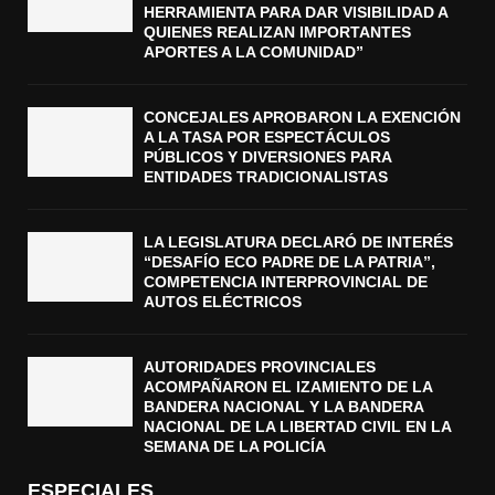
HERRAMIENTA PARA DAR VISIBILIDAD A
QUIENES REALIZAN IMPORTANTES
APORTES A LA COMUNIDAD”
CONCEJALES APROBARON LA EXENCIÓN
A LA TASA POR ESPECTÁCULOS
PÚBLICOS Y DIVERSIONES PARA
ENTIDADES TRADICIONALISTAS
LA LEGISLATURA DECLARÓ DE INTERÉS
“DESAFÍO ECO PADRE DE LA PATRIA”,
COMPETENCIA INTERPROVINCIAL DE
AUTOS ELÉCTRICOS
AUTORIDADES PROVINCIALES
ACOMPAÑARON EL IZAMIENTO DE LA
BANDERA NACIONAL Y LA BANDERA
NACIONAL DE LA LIBERTAD CIVIL EN LA
SEMANA DE LA POLICÍA
ESPECIALES