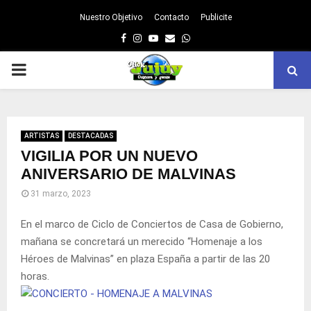
Nuestro Objetivo
Contacto
Publicite
Facebook
Instagram
Youtube
Email
Whatsapp
PRIMARY
MENU
ARTISTAS
DESTACADAS
VIGILIA POR UN NUEVO
ANIVERSARIO DE MALVINAS
31 marzo, 2023
En el marco de Ciclo de Conciertos de Casa de Gobierno,
mañana se concretará un merecido “Homenaje a los
Héroes de Malvinas” en plaza España a partir de las 20
horas.