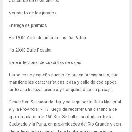
Concurso de erkencheros
Veredicto de los jurados
Entrega de premios
Hs 19,00 Acto de arriar la enseña Patria.
Hs 20,00 Baile Popular
Baile interzonal de cuadrillas de cajas.
Iturbe es un pequeño pueblo de origen prehispánico, que
mantiene las características, casa y calle de esa época
junto a la belleza, silencio y tranquilidad de su paisaje.
Desde San Salvador de Jujuy se llega por la Ruta Nacional
9 y la Provincial N 13, luego de recorrer una distancia de
aproximadamente 160 Km. Se halla asentada entre la
Quebrada y la Puna, en proximidades del Rio Grande y con
clima templado puneño, dada la ubicación geográfica.