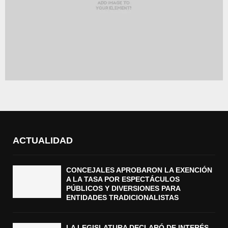
ACTUALIDAD
CONCEJALES APROBARON LA EXENCIÓN
A LA TASA POR ESPECTÁCULOS
PÚBLICOS Y DIVERSIONES PARA
ENTIDADES TRADICIONALISTAS
LA LEGISLATURA DECLARÓ DE INTERÉS