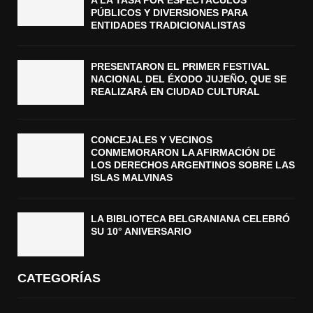
A LA TASA POR ESPECTÁCULOS
PÚBLICOS Y DIVERSIONES PARA
ENTIDADES TRADICIONALISTAS
PRESENTARON EL PRIMER FESTIVAL
NACIONAL DEL ÉXODO JUJEÑO, QUE SE
REALIZARÁ EN CIUDAD CULTURAL
CONCEJALES Y VECINOS
CONMEMORARON LA AFIRMACIÓN DE
LOS DERECHOS ARGENTINOS SOBRE LAS
ISLAS MALVINAS
LA BIBLIOTECA BELGRANIANA CELEBRÓ
SU 10° ANIVERSARIO
CATEGORÍAS