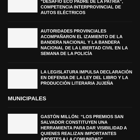
“DESAFÍO ECO PADRE DE LA PATRIA”,
COMPETENCIA INTERPROVINCIAL DE
AUTOS ELÉCTRICOS
AUTORIDADES PROVINCIALES
ACOMPAÑARON EL IZAMIENTO DE LA
BANDERA NACIONAL Y LA BANDERA
NACIONAL DE LA LIBERTAD CIVIL EN LA
SEMANA DE LA POLICÍA
LA LEGISLATURA IMPULSA DECLARACIÓN
EN DEFENSA DE LA LEY DEL LIBRO Y LA
PRODUCCIÓN LITERARIA JUJEÑA
MUNICIPALES
GASTÓN MILLÓN: “LOS PREMIOS SAN
SALVADOR CONSTITUYEN UNA
HERRAMIENTA PARA DAR VISIBILIDAD A
QUIENES REALIZAN IMPORTANTES
APORTES A LA COMUNIDAD”