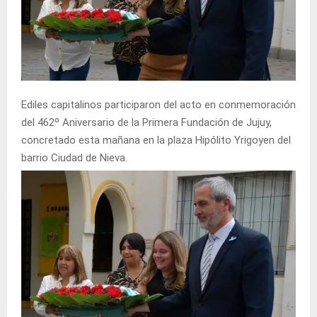
Ediles capitalinos participaron del acto en conmemoración
del 462º Aniversario de la Primera Fundación de Jujuy,
concretado esta mañana en la plaza Hipólito Yrigoyen del
barrio Ciudad de Nieva.