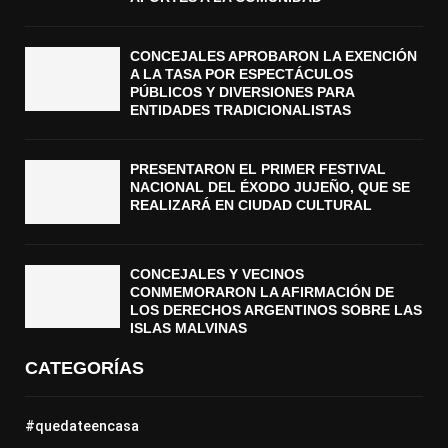
CONCEJALES APROBARON LA EXENCIÓN
A LA TASA POR ESPECTÁCULOS
PÚBLICOS Y DIVERSIONES PARA
ENTIDADES TRADICIONALISTAS
PRESENTARON EL PRIMER FESTIVAL
NACIONAL DEL ÉXODO JUJEÑO, QUE SE
REALIZARÁ EN CIUDAD CULTURAL
CONCEJALES Y VECINOS
CONMEMORARON LA AFIRMACIÓN DE
LOS DERECHOS ARGENTINOS SOBRE LAS
ISLAS MALVINAS
CATEGORÍAS
#quedateencasa