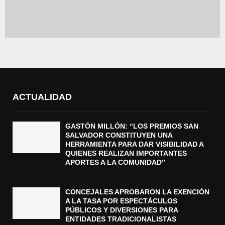
ACTUALIDAD
GASTÓN MILLÓN: “LOS PREMIOS SAN
SALVADOR CONSTITUYEN UNA
HERRAMIENTA PARA DAR VISIBILIDAD A
QUIENES REALIZAN IMPORTANTES
APORTES A LA COMUNIDAD”
CONCEJALES APROBARON LA EXENCIÓN
A LA TASA POR ESPECTÁCULOS
PÚBLICOS Y DIVERSIONES PARA
ENTIDADES TRADICIONALISTAS