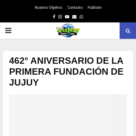
Nuestro Objetivo
Contacto
Publicite
Facebook
Instagram
Youtube
Email
Whatsapp
PRIMARY
MENU
462° ANIVERSARIO DE LA
PRIMERA FUNDACIÓN DE
JUJUY