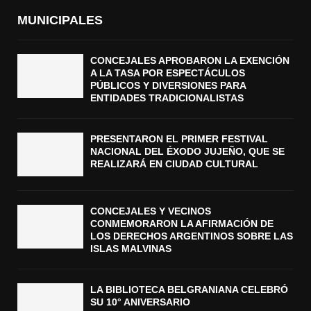
MUNICIPALES
CONCEJALES APROBARON LA EXENCIÓN
A LA TASA POR ESPECTÁCULOS
PÚBLICOS Y DIVERSIONES PARA
ENTIDADES TRADICIONALISTAS
PRESENTARON EL PRIMER FESTIVAL
NACIONAL DEL ÉXODO JUJEÑO, QUE SE
REALIZARÁ EN CIUDAD CULTURAL
CONCEJALES Y VECINOS
CONMEMORARON LA AFIRMACIÓN DE
LOS DERECHOS ARGENTINOS SOBRE LAS
ISLAS MALVINAS
LA BIBLIOTECA BELGRANIANA CELEBRÓ
SU 10° ANIVERSARIO