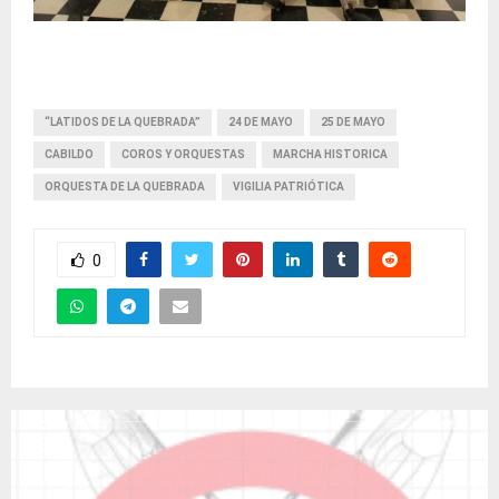
“LATIDOS DE LA QUEBRADA”
24 DE MAYO
25 DE MAYO
CABILDO
COROS Y ORQUESTAS
MARCHA HISTORICA
ORQUESTA DE LA QUEBRADA
VIGILIA PATRIÓTICA
0