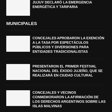
JUJUY DECLARÓ LA EMERGENCIA
ENERGÉTICA Y TARIFARIA
MUNICIPALES
CONCEJALES APROBARON LA EXENCIÓN
A LA TASA POR ESPECTÁCULOS
PÚBLICOS Y DIVERSIONES PARA
ENTIDADES TRADICIONALISTAS
PRESENTARON EL PRIMER FESTIVAL
NACIONAL DEL ÉXODO JUJEÑO, QUE SE
REALIZARÁ EN CIUDAD CULTURAL
CONCEJALES Y VECINOS
CONMEMORARON LA AFIRMACIÓN DE
LOS DERECHOS ARGENTINOS SOBRE LAS
ISLAS MALVINAS