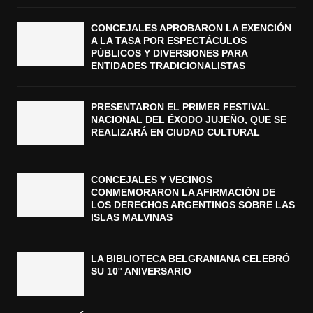
CONCEJALES APROBARON LA EXENCIÓN
A LA TASA POR ESPECTÁCULOS
PÚBLICOS Y DIVERSIONES PARA
ENTIDADES TRADICIONALISTAS
PRESENTARON EL PRIMER FESTIVAL
NACIONAL DEL ÉXODO JUJEÑO, QUE SE
REALIZARÁ EN CIUDAD CULTURAL
CONCEJALES Y VECINOS
CONMEMORARON LA AFIRMACIÓN DE
LOS DERECHOS ARGENTINOS SOBRE LAS
ISLAS MALVINAS
LA BIBLIOTECA BELGRANIANA CELEBRÓ
SU 10° ANIVERSARIO