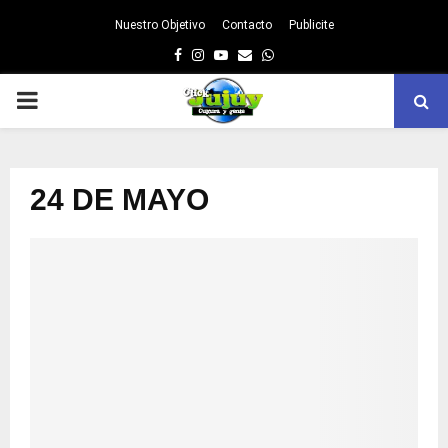
Nuestro Objetivo
Contacto
Publicite
Facebook
Instagram
Youtube
Email
Whatsapp
PRIMARY
MENU
24 DE MAYO