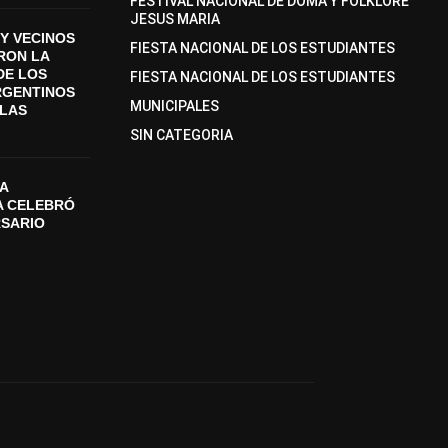
FESTIVAL NACIONAL DE DOMA Y FOLKLORE
JESUS MARIA
Y VECINOS
FIESTA NACIONAL DE LOS ESTUDIANTES
ON LA
DE LOS
FIESTA NACIONAL DE LOS ESTUDIANTES
RGENTINOS
MUNICIPALES
SLAS
SIN CATEGORIA
A
A CELEBRÓ
RSARIO