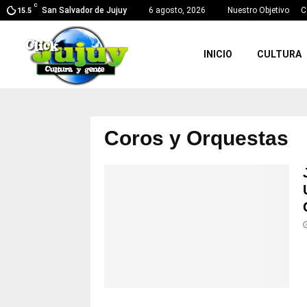
C
San Salvador de Jujuy
6 agosto, 2026
Nuestro Objetivo
C
15.5
INICIO
CULTURA
Coros y Orquestas