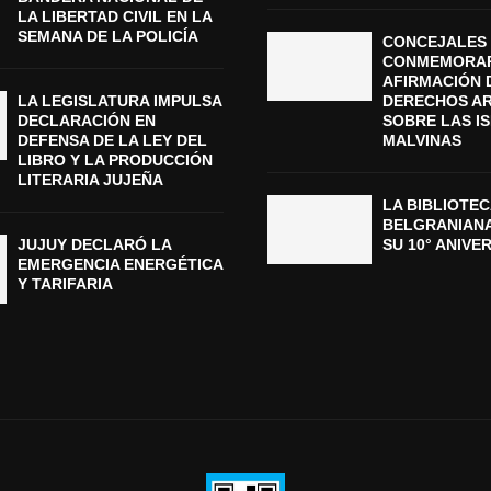
LA LIBERTAD CIVIL EN LA
SEMANA DE LA POLICÍA
CONCEJALES 
CONMEMORAR
AFIRMACIÓN 
LA LEGISLATURA IMPULSA
DERECHOS A
DECLARACIÓN EN
SOBRE LAS I
DEFENSA DE LA LEY DEL
MALVINAS
LIBRO Y LA PRODUCCIÓN
LITERARIA JUJEÑA
LA BIBLIOTEC
BELGRANIAN
JUJUY DECLARÓ LA
SU 10° ANIVE
EMERGENCIA ENERGÉTICA
Y TARIFARIA