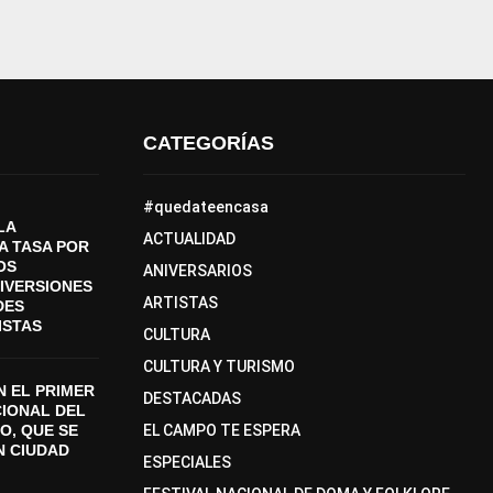
CATEGORÍAS
#quedateencasa
LA
ACTUALIDAD
A TASA POR
OS
ANIVERSARIOS
DIVERSIONES
ARTISTAS
DES
ISTAS
CULTURA
CULTURA Y TURISMO
 EL PRIMER
DESTACADAS
CIONAL DEL
O, QUE SE
EL CAMPO TE ESPERA
N CIUDAD
ESPECIALES