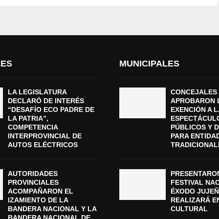
LES
MUNICIPALES
LA LEGISLATURA
CONCEJALES
DECLARÓ DE INTERÉS
APROBARON 
“DESAFÍO ECO PADRE DE
EXENCIÓN A L
LA PATRIA”,
ESPECTÁCUL
COMPETENCIA
PÚBLICOS Y 
INTERPROVINCIAL DE
PARA ENTIDA
AUTOS ELÉCTRICOS
TRADICIONAL
AUTORIDADES
PRESENTARON
PROVINCIALES
FESTIVAL NA
ACOMPAÑARON EL
ÉXODO JUJEÑ
IZAMIENTO DE LA
REALIZARÁ E
BANDERA NACIONAL Y LA
CULTURAL
BANDERA NACIONAL DE