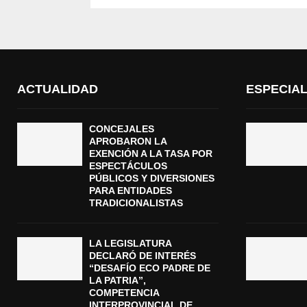
ACTUALIDAD
ESPECIA
CONCEJALES
APROBARON LA
EXENCIÓN A LA TASA POR
ESPECTÁCULOS
PÚBLICOS Y DIVERSIONES
PARA ENTIDADES
TRADICIONALISTAS
LA LEGISLATURA
DECLARÓ DE INTERÉS
“DESAFÍO ECO PADRE DE
LA PATRIA”,
COMPETENCIA
INTERPROVINCIAL DE