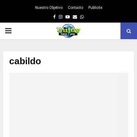
Nuestro Objetivo
Contacto
Publicite
Facebook
Instagram
Youtube
Email
Whatsapp
PRIMARY
MENU
cabildo