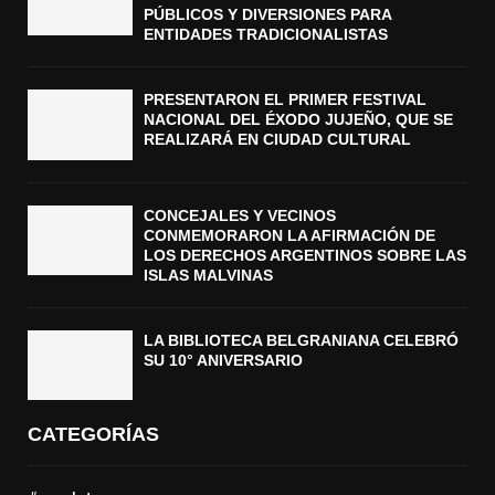
PÚBLICOS Y DIVERSIONES PARA
ENTIDADES TRADICIONALISTAS
PRESENTARON EL PRIMER FESTIVAL
NACIONAL DEL ÉXODO JUJEÑO, QUE SE
REALIZARÁ EN CIUDAD CULTURAL
CONCEJALES Y VECINOS
CONMEMORARON LA AFIRMACIÓN DE
LOS DERECHOS ARGENTINOS SOBRE LAS
ISLAS MALVINAS
LA BIBLIOTECA BELGRANIANA CELEBRÓ
SU 10° ANIVERSARIO
CATEGORÍAS