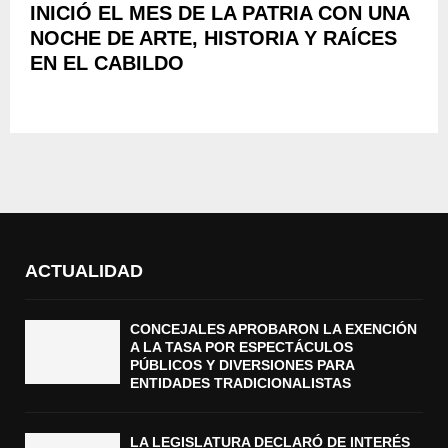
INICIÓ EL MES DE LA PATRIA CON UNA
NOCHE DE ARTE, HISTORIA Y RAÍCES
EN EL CABILDO
ACTUALIDAD
CONCEJALES APROBARON LA EXENCIÓN
A LA TASA POR ESPECTÁCULOS
PÚBLICOS Y DIVERSIONES PARA
ENTIDADES TRADICIONALISTAS
LA LEGISLATURA DECLARÓ DE INTERÉS