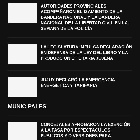
AUTORIDADES PROVINCIALES
ACOMPAÑARON EL IZAMIENTO DE LA
BANDERA NACIONAL Y LA BANDERA
NACIONAL DE LA LIBERTAD CIVIL EN LA
SEMANA DE LA POLICÍA
LA LEGISLATURA IMPULSA DECLARACIÓN
EN DEFENSA DE LA LEY DEL LIBRO Y LA
PRODUCCIÓN LITERARIA JUJEÑA
JUJUY DECLARÓ LA EMERGENCIA
ENERGÉTICA Y TARIFARIA
MUNICIPALES
CONCEJALES APROBARON LA EXENCIÓN
A LA TASA POR ESPECTÁCULOS
PÚBLICOS Y DIVERSIONES PARA