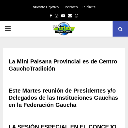
Nuestro Objetivo
Contacto
Publicite
Facebook
Instagram
Youtube
Email
Whatsapp
PRIMARY
MENU
La Mini Paisana Provincial es de Centro
GauchoTradición
Este Martes reunión de Presidentes y/o
Delegados de las Instituciones Gauchas
en la Federación Gaucha
LA SESIÓN ESPECIAL EN EL CONCEJO