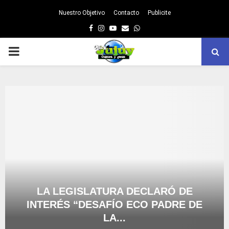
Nuestro Objetivo
Contacto
Publicite
Facebook
Instagram
Youtube
Email
Whatsapp
PRIMARY
MENU
LA LEGISLATURA DECLARÓ DE
INTERÉS “DESAFÍO ECO PADRE DE
LA...