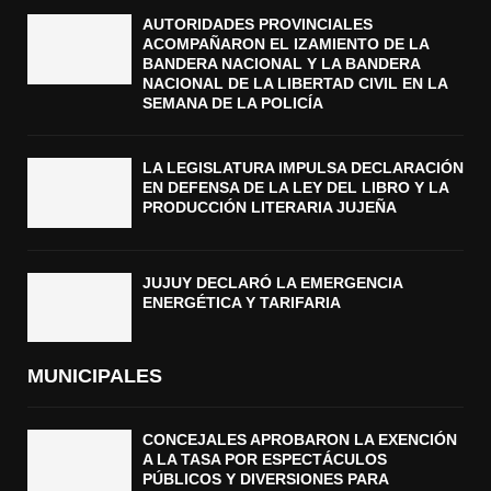
O
AUTORIDADES PROVINCIALES
L
ACOMPAÑARON EL IZAMIENTO DE LA
I
BANDERA NACIONAL Y LA BANDERA
C
NACIONAL DE LA LIBERTAD CIVIL EN LA
Í
SEMANA DE LA POLICÍA
A
LA LEGISLATURA IMPULSA DECLARACIÓN
EN DEFENSA DE LA LEY DEL LIBRO Y LA
PRODUCCIÓN LITERARIA JUJEÑA
JUJUY DECLARÓ LA EMERGENCIA
ENERGÉTICA Y TARIFARIA
MUNICIPALES
CONCEJALES APROBARON LA EXENCIÓN
A LA TASA POR ESPECTÁCULOS
PÚBLICOS Y DIVERSIONES PARA