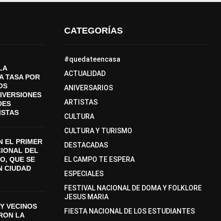
CATEGORÍAS
#quedateencasa
LA
ACTUALIDAD
A TASA POR
OS
ANIVERSARIOS
DIVERSIONES
ARTISTAS
DES
ISTAS
CULTURA
CULTURA Y TURISMO
 EL PRIMER
DESTACADAS
CIONAL DEL
O, QUE SE
EL CAMPO TE ESPERA
N CIUDAD
ESPECIALES
FESTIVAL NACIONAL DE DOMA Y FOLKLORE
JESUS MARIA
Y VECINOS
FIESTA NACIONAL DE LOS ESTUDIANTES
ON LA