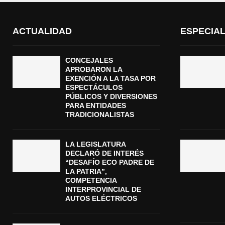
ACTUALIDAD
ESPECIA
CONCEJALES
APROBARON LA
EXENCIÓN A LA TASA POR
ESPECTÁCULOS
PÚBLICOS Y DIVERSIONES
PARA ENTIDADES
TRADICIONALISTAS
LA LEGISLATURA
DECLARÓ DE INTERÉS
“DESAFÍO ECO PADRE DE
LA PATRIA”,
COMPETENCIA
INTERPROVINCIAL DE
AUTOS ELÉCTRICOS