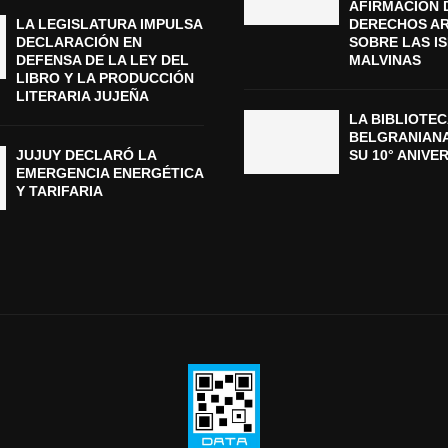
AFIRMACIÓN 
LA LEGISLATURA IMPULSA
DERECHOS A
DECLARACIÓN EN
SOBRE LAS I
DEFENSA DE LA LEY DEL
MALVINAS
LIBRO Y LA PRODUCCIÓN
LITERARIA JUJEÑA
LA BIBLIOTEC
BELGRANIAN
JUJUY DECLARÓ LA
SU 10° ANIVE
EMERGENCIA ENERGÉTICA
Y TARIFARIA