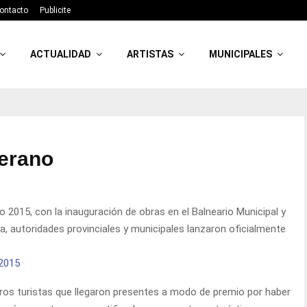
ontacto
Publicite
ACTUALIDAD
ARTISTAS
MUNICIPALES
verano
2015, con la inauguración de obras en el Balneario Municipal y
na, autoridades provinciales y municipales lanzaron oficialmente
ros turistas que llegaron presentes a modo de premio por haber