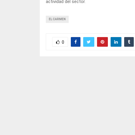
actividad del sector.
EL CARMEN
0