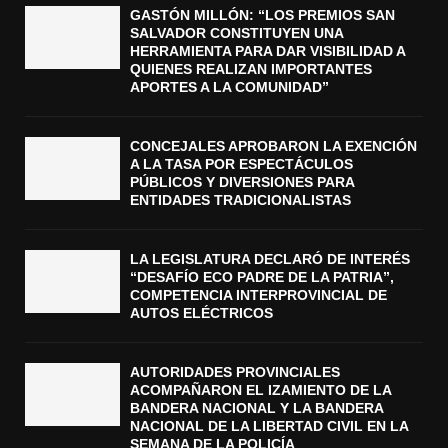
GASTÓN MILLÓN: “LOS PREMIOS SAN
SALVADOR CONSTITUYEN UNA
HERRAMIENTA PARA DAR VISIBILIDAD A
QUIENES REALIZAN IMPORTANTES
APORTES A LA COMUNIDAD”
CONCEJALES APROBARON LA EXENCIÓN
A LA TASA POR ESPECTÁCULOS
PÚBLICOS Y DIVERSIONES PARA
ENTIDADES TRADICIONALISTAS
LA LEGISLATURA DECLARÓ DE INTERÉS
“DESAFÍO ECO PADRE DE LA PATRIA”,
COMPETENCIA INTERPROVINCIAL DE
AUTOS ELÉCTRICOS
AUTORIDADES PROVINCIALES
ACOMPAÑARON EL IZAMIENTO DE LA
BANDERA NACIONAL Y LA BANDERA
NACIONAL DE LA LIBERTAD CIVIL EN LA
SEMANA DE LA POLICÍA