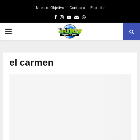
Nuestro Objetivo
Contacto
Publicite
Facebook
Instagram
Youtube
Email
Whatsapp
PRIMARY
MENU
el carmen