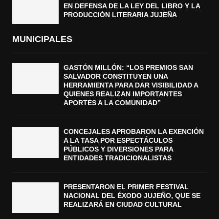
EN DEFENSA DE LA LEY DEL LIBRO Y LA
PRODUCCIÓN LITERARIA JUJEÑA
MUNICIPALES
GASTÓN MILLÓN: “LOS PREMIOS SAN
SALVADOR CONSTITUYEN UNA
HERRAMIENTA PARA DAR VISIBILIDAD A
QUIENES REALIZAN IMPORTANTES
APORTES A LA COMUNIDAD”
CONCEJALES APROBARON LA EXENCIÓN
A LA TASA POR ESPECTÁCULOS
PÚBLICOS Y DIVERSIONES PARA
ENTIDADES TRADICIONALISTAS
PRESENTARON EL PRIMER FESTIVAL
NACIONAL DEL ÉXODO JUJEÑO, QUE SE
REALIZARÁ EN CIUDAD CULTURAL