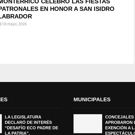
MONTERRICO CELEBRÓ LAS FIESTAS
PATRONALES EN HONOR A SAN ISIDRO
LABRADOR
18 mayo, 2026
LES
MUNICIPALES
LA LEGISLATURA
CONCEJALES
DECLARÓ DE INTERÉS
APROBARON 
“DESAFÍO ECO PADRE DE
EXENCIÓN A L
LA PATRIA”,
ESPECTÁCUL