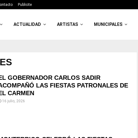
ontacto
Publicite
ACTUALIDAD
ARTISTAS
MUNICIPALES
LES
EL GOBERNADOR CARLOS SADIR
ACOMPAÑÓ LAS FIESTAS PATRONALES DE
EL CARMEN
16 julio, 2026