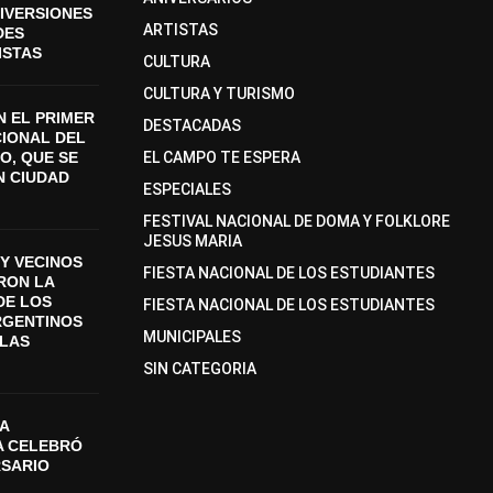
DIVERSIONES
ARTISTAS
DES
ISTAS
CULTURA
CULTURA Y TURISMO
 EL PRIMER
DESTACADAS
CIONAL DEL
O, QUE SE
EL CAMPO TE ESPERA
N CIUDAD
ESPECIALES
FESTIVAL NACIONAL DE DOMA Y FOLKLORE
JESUS MARIA
Y VECINOS
FIESTA NACIONAL DE LOS ESTUDIANTES
ON LA
DE LOS
FIESTA NACIONAL DE LOS ESTUDIANTES
RGENTINOS
MUNICIPALES
SLAS
SIN CATEGORIA
A
A CELEBRÓ
RSARIO