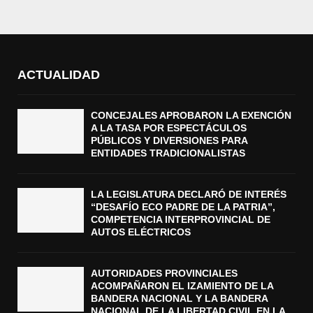
ACTUALIDAD
CONCEJALES APROBARON LA EXENCIÓN
A LA TASA POR ESPECTÁCULOS
PÚBLICOS Y DIVERSIONES PARA
ENTIDADES TRADICIONALISTAS
LA LEGISLATURA DECLARÓ DE INTERÉS
“DESAFÍO ECO PADRE DE LA PATRIA”,
COMPETENCIA INTERPROVINCIAL DE
AUTOS ELÉCTRICOS
AUTORIDADES PROVINCIALES
ACOMPAÑARON EL IZAMIENTO DE LA
BANDERA NACIONAL Y LA BANDERA
NACIONAL DE LA LIBERTAD CIVIL EN LA