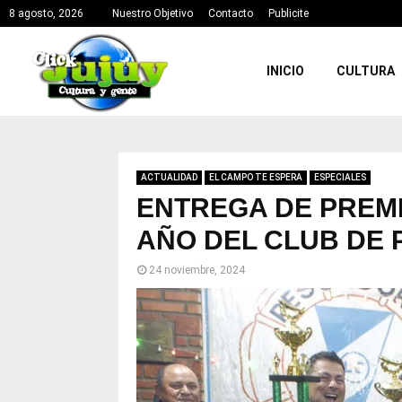
8 agosto, 2026
Nuestro Objetivo
Contacto
Publicite
INICIO
CULTURA
ACTUALIDAD
EL CAMPO TE ESPERA
ESPECIALES
ENTREGA DE PREMI
AÑO DEL CLUB DE
24 noviembre, 2024