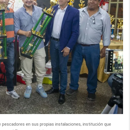
e pescadores en sus propias instalaciones, institución que