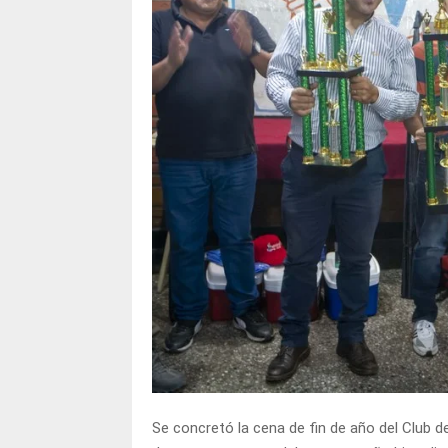
Se concretó la cena de fin de año del Club d