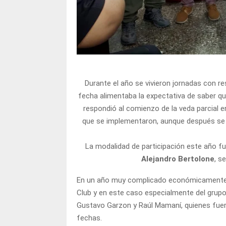
Durante el año se vivieron jornadas con r
fecha alimentaba la expectativa de saber qu
respondió al comienzo de la veda parcial e
que se implementaron, aunque después se 
La modalidad de participación este año fue
Alejandro Bertolone
, s
En un año muy complicado económicamente s
Club y en este caso especialmente del grup
Gustavo Garzon y Raúl Mamaní, quienes fuero
fechas.