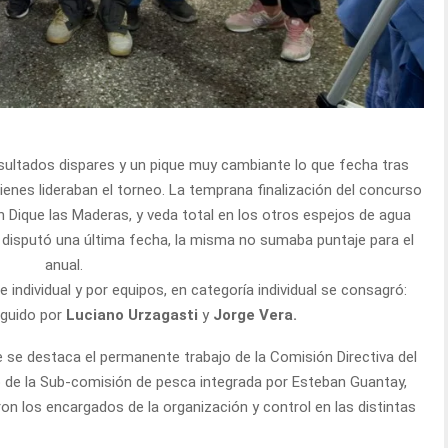
esultados dispares y un pique muy cambiante lo que fecha tras
ienes lideraban el torneo. La temprana finalización del concurso
n Dique las Maderas, y veda total en los otros espejos de agua
disputó una última fecha, la misma no sumaba puntaje para el
anual.
 individual y por equipos, en categoría individual se consagró:
eguido por
Luciano Urzagasti
y
Jorge Vera.
e destaca el permanente trabajo de la Comisión Directiva del
o de la Sub-comisión de pesca integrada por Esteban Guantay,
n los encargados de la organización y control en las distintas