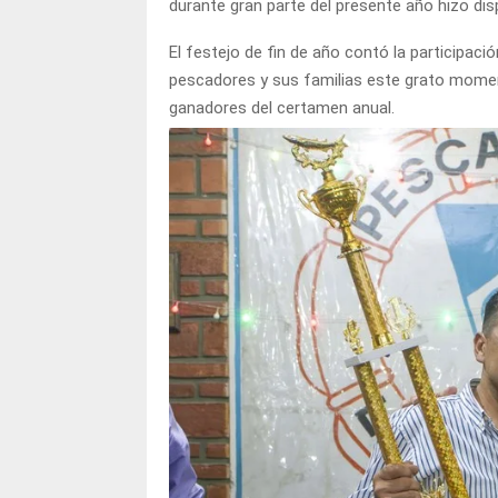
durante gran parte del presente año hizo dis
El festejo de fin de año contó la participac
pescadores y sus familias este grato momen
ganadores del certamen anual.