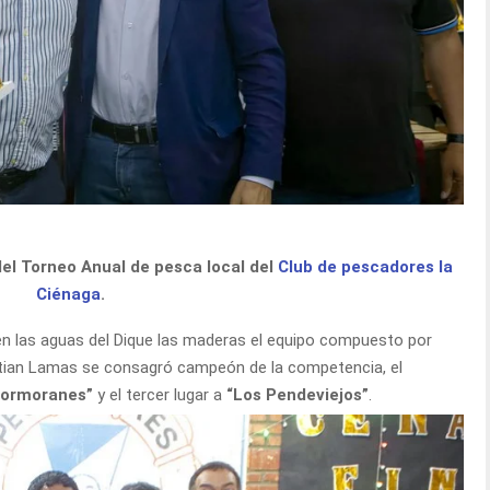
l Torneo Anual de pesca local del
Club de pescadores la
Ciénaga
.
en las aguas del Dique las maderas el equipo compuesto por
stian Lamas se consagró campeón de la competencia, el
Cormoranes”
y el tercer lugar a
“Los Pendeviejos”
.