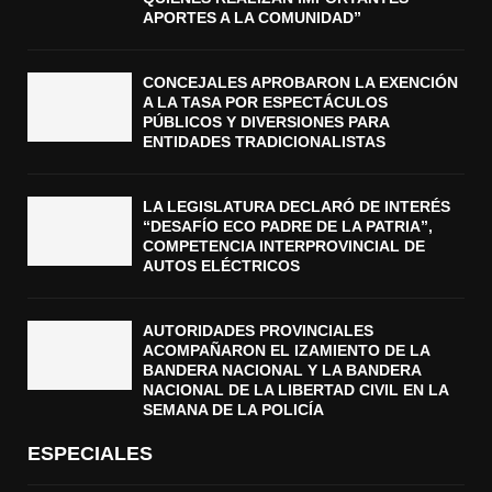
APORTES A LA COMUNIDAD”
CONCEJALES APROBARON LA EXENCIÓN
A LA TASA POR ESPECTÁCULOS
PÚBLICOS Y DIVERSIONES PARA
ENTIDADES TRADICIONALISTAS
LA LEGISLATURA DECLARÓ DE INTERÉS
“DESAFÍO ECO PADRE DE LA PATRIA”,
COMPETENCIA INTERPROVINCIAL DE
AUTOS ELÉCTRICOS
AUTORIDADES PROVINCIALES
ACOMPAÑARON EL IZAMIENTO DE LA
BANDERA NACIONAL Y LA BANDERA
NACIONAL DE LA LIBERTAD CIVIL EN LA
SEMANA DE LA POLICÍA
ESPECIALES