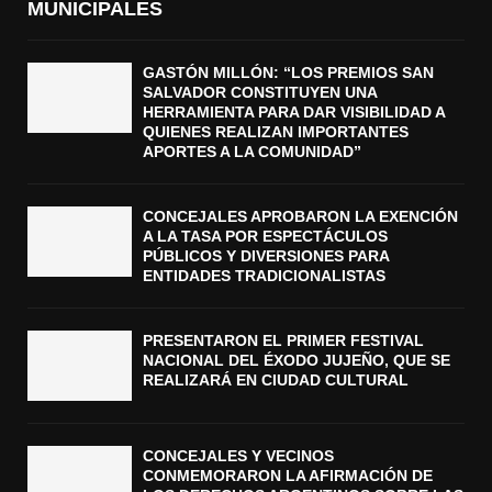
MUNICIPALES
GASTÓN MILLÓN: “LOS PREMIOS SAN
SALVADOR CONSTITUYEN UNA
HERRAMIENTA PARA DAR VISIBILIDAD A
QUIENES REALIZAN IMPORTANTES
APORTES A LA COMUNIDAD”
CONCEJALES APROBARON LA EXENCIÓN
A LA TASA POR ESPECTÁCULOS
PÚBLICOS Y DIVERSIONES PARA
ENTIDADES TRADICIONALISTAS
PRESENTARON EL PRIMER FESTIVAL
NACIONAL DEL ÉXODO JUJEÑO, QUE SE
REALIZARÁ EN CIUDAD CULTURAL
CONCEJALES Y VECINOS
CONMEMORARON LA AFIRMACIÓN DE