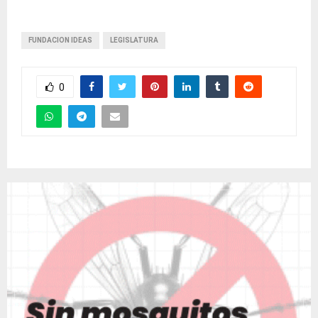
FUNDACION IDEAS
LEGISLATURA
0