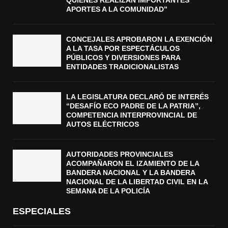
APORTES A LA COMUNIDAD”
CONCEJALES APROBARON LA EXENCIÓN
A LA TASA POR ESPECTÁCULOS
PÚBLICOS Y DIVERSIONES PARA
ENTIDADES TRADICIONALISTAS
LA LEGISLATURA DECLARÓ DE INTERÉS
“DESAFÍO ECO PADRE DE LA PATRIA”,
COMPETENCIA INTERPROVINCIAL DE
AUTOS ELÉCTRICOS
AUTORIDADES PROVINCIALES
ACOMPAÑARON EL IZAMIENTO DE LA
BANDERA NACIONAL Y LA BANDERA
NACIONAL DE LA LIBERTAD CIVIL EN LA
SEMANA DE LA POLICÍA
ESPECIALES