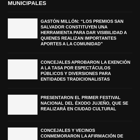
MUNICIPALES
GASTÓN MILLÓN: “LOS PREMIOS SAN
SALVADOR CONSTITUYEN UNA
HERRAMIENTA PARA DAR VISIBILIDAD A
QUIENES REALIZAN IMPORTANTES
APORTES A LA COMUNIDAD”
CONCEJALES APROBARON LA EXENCIÓN
A LA TASA POR ESPECTÁCULOS
PÚBLICOS Y DIVERSIONES PARA
ENTIDADES TRADICIONALISTAS
PRESENTARON EL PRIMER FESTIVAL
NACIONAL DEL ÉXODO JUJEÑO, QUE SE
REALIZARÁ EN CIUDAD CULTURAL
CONCEJALES Y VECINOS
CONMEMORARON LA AFIRMACIÓN DE