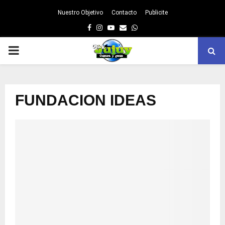
Nuestro Objetivo
Contacto
Publicite
Facebook
Instagram
Youtube
Email
Whatsapp
PRIMARY
MENU
FUNDACION IDEAS