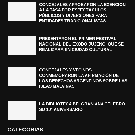
CONCEJALES APROBARON LA EXENCIÓN
A LA TASA POR ESPECTÁCULOS
PÚBLICOS Y DIVERSIONES PARA
ENTIDADES TRADICIONALISTAS
PRESENTARON EL PRIMER FESTIVAL
NACIONAL DEL ÉXODO JUJEÑO, QUE SE
REALIZARÁ EN CIUDAD CULTURAL
CONCEJALES Y VECINOS
CONMEMORARON LA AFIRMACIÓN DE
LOS DERECHOS ARGENTINOS SOBRE LAS
ISLAS MALVINAS
LA BIBLIOTECA BELGRANIANA CELEBRÓ
SU 10° ANIVERSARIO
CATEGORÍAS