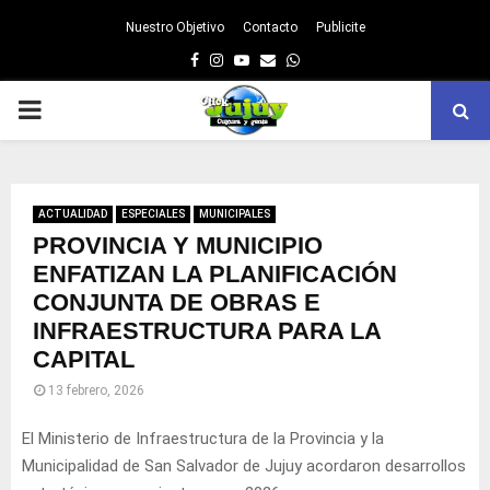
Nuestro Objetivo
Contacto
Publicite
Facebook
Instagram
Youtube
Email
Whatsapp
PRIMARY
MENU
ACTUALIDAD
ESPECIALES
MUNICIPALES
PROVINCIA Y MUNICIPIO
ENFATIZAN LA PLANIFICACIÓN
CONJUNTA DE OBRAS E
INFRAESTRUCTURA PARA LA
CAPITAL
13 febrero, 2026
El Ministerio de Infraestructura de la Provincia y la
Municipalidad de San Salvador de Jujuy acordaron desarrollos