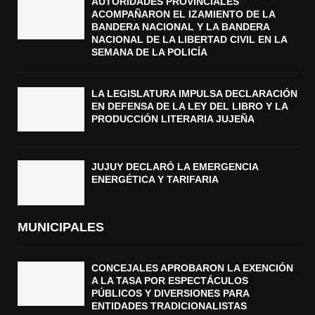
AUTORIDADES PROVINCIALES
ACOMPAÑARON EL IZAMIENTO DE LA
BANDERA NACIONAL Y LA BANDERA
NACIONAL DE LA LIBERTAD CIVIL EN LA
SEMANA DE LA POLICÍA
LA LEGISLATURA IMPULSA DECLARACIÓN
EN DEFENSA DE LA LEY DEL LIBRO Y LA
PRODUCCIÓN LITERARIA JUJEÑA
JUJUY DECLARÓ LA EMERGENCIA
ENERGÉTICA Y TARIFARIA
MUNICIPALES
CONCEJALES APROBARON LA EXENCIÓN
A LA TASA POR ESPECTÁCULOS
PÚBLICOS Y DIVERSIONES PARA
ENTIDADES TRADICIONALISTAS