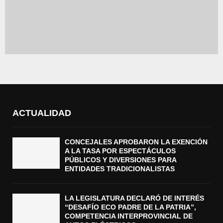
ACTUALIDAD
CONCEJALES APROBARON LA EXENCIÓN
A LA TASA POR ESPECTÁCULOS
PÚBLICOS Y DIVERSIONES PARA
ENTIDADES TRADICIONALISTAS
LA LEGISLATURA DECLARÓ DE INTERÉS
“DESAFÍO ECO PADRE DE LA PATRIA”,
COMPETENCIA INTERPROVINCIAL DE