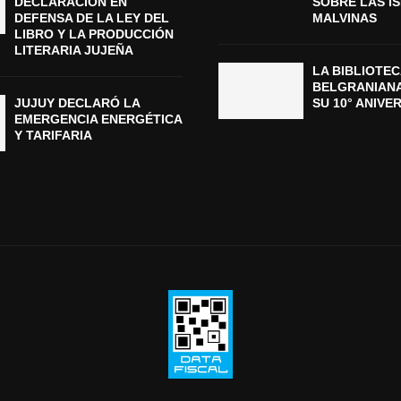
DECLARACIÓN EN
SOBRE LAS I
DEFENSA DE LA LEY DEL
MALVINAS
LIBRO Y LA PRODUCCIÓN
LITERARIA JUJEÑA
LA BIBLIOTEC
BELGRANIAN
JUJUY DECLARÓ LA
SU 10° ANIVE
EMERGENCIA ENERGÉTICA
Y TARIFARIA