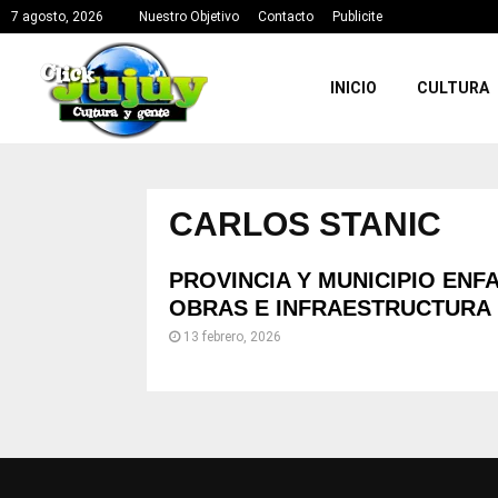
7 agosto, 2026
Nuestro Objetivo
Contacto
Publicite
INICIO
CULTURA
CARLOS STANIC
PROVINCIA Y MUNICIPIO ENF
OBRAS E INFRAESTRUCTURA 
13 febrero, 2026