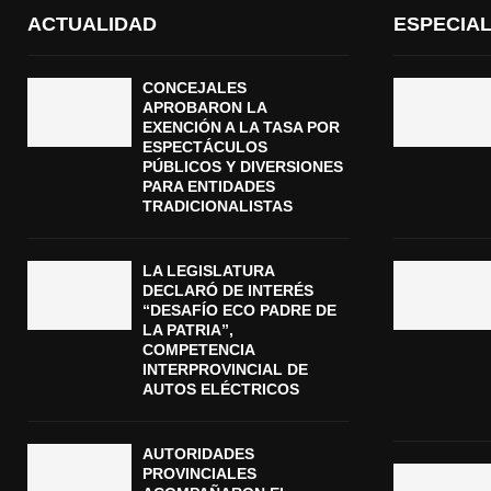
ACTUALIDAD
ESPECIA
CONCEJALES
APROBARON LA
EXENCIÓN A LA TASA POR
ESPECTÁCULOS
PÚBLICOS Y DIVERSIONES
PARA ENTIDADES
TRADICIONALISTAS
LA LEGISLATURA
DECLARÓ DE INTERÉS
“DESAFÍO ECO PADRE DE
LA PATRIA”,
COMPETENCIA
INTERPROVINCIAL DE
AUTOS ELÉCTRICOS
AUTORIDADES
PROVINCIALES