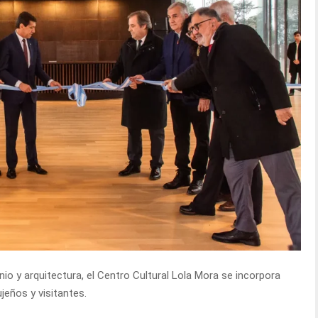
io y arquitectura, el Centro Cultural Lola Mora se incorpora
eños y visitantes.