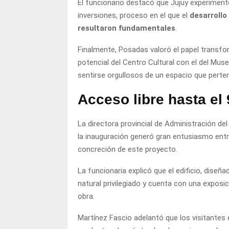
El funcionario destacó que Jujuy experiment
inversiones, proceso en el que el
desarrollo
resultaron fundamentales
.
Finalmente, Posadas valoró el papel transfo
potencial del Centro Cultural con el del Mu
sentirse orgullosos de un espacio que perte
Acceso libre hasta el 
La directora provincial de Administración del
la inauguración generó gran entusiasmo entr
concreción de este proyecto.
La funcionaria explicó que el edificio, diseñ
natural privilegiado y cuenta con una exposic
obra.
Martínez Fascio adelantó que los visitantes