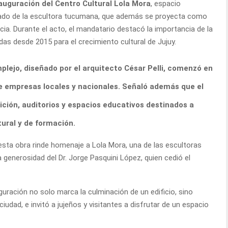
auguración del Centro Cultural Lola Mora
, espacio
legado de la escultora tucumana, que además se proyecta como
ncia. Durante el acto, el mandatario destacó la importancia de la
das desde 2015 para el crecimiento cultural de Jujuy.
plejo, diseñado por el arquitecto César Pelli, comenzó en
de empresas locales y nacionales. Señaló además que el
ición, auditorios y espacios educativos destinados a
tural y de formación.
 esta obra rinde homenaje a Lola Mora, una de las escultoras
 generosidad del Dr. Jorge Pasquini López, quien cedió el
uguración no solo marca la culminación de un edificio, sino
ciudad, e invitó a jujeños y visitantes a disfrutar de un espacio