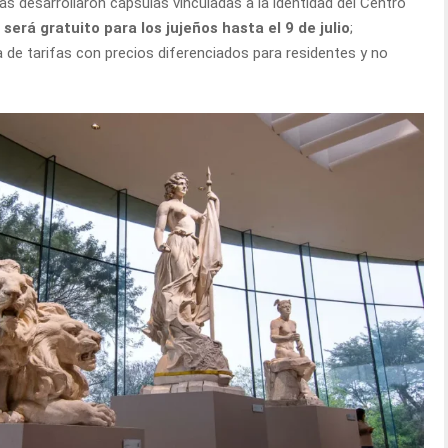
s desarrollaron cápsulas vinculadas a la identidad del Centro
 será gratuito para los jujeños hasta el 9 de julio
;
de tarifas con precios diferenciados para residentes y no