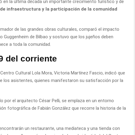
ó en la última década un importante crecimiento turístico y de
 de infraestructura y la participación de la comunidad
rmador de las grandes obras culturales, comparó el impacto
seo Guggenheim de Bilbao y sostuvo que los jujeños deben
nece a toda la comunidad.
9 del corriente
 Centro Cultural Lola Mora, Victoria Martínez Fascio, indicó que
e los asistentes, quienes manifestaron su satisfacción por la
ado por el arquitecto César Pelli, se emplaza en un entorno
ión fotográfica de Fabián González que recorre la historia de la
 encontrarán un restaurante, una mediateca y una tienda con