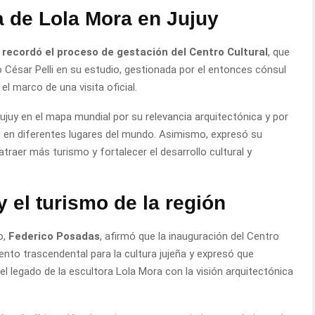
a de Lola Mora en Jujuy
recordó el proceso de gestación del Centro Cultural
, que
 César Pelli en su estudio, gestionada por el entonces cónsul
l marco de una visita oficial.
ujuy en el mapa mundial por su relevancia arquitectónica y por
li en diferentes lugares del mundo. Asimismo, expresó su
traer más turismo y fortalecer el desarrollo cultural y
y el turismo de la región
o,
Federico Posadas
, afirmó que la inauguración del Centro
nto trascendental para la cultura jujeña y expresó que
el legado de la escultora Lola Mora con la visión arquitectónica