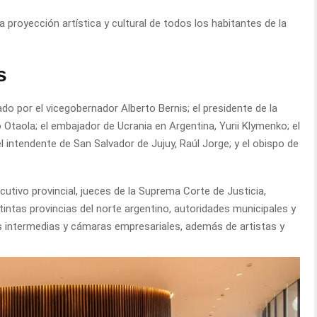
a proyección artística y cultural de todos los habitantes de la
s
o por el vicegobernador Alberto Bernis; el presidente de la
 Otaola; el embajador de Ucrania en Argentina, Yurii Klymenko; el
 intendente de San Salvador de Jujuy, Raúl Jorge; y el obispo de
cutivo provincial, jueces de la Suprema Corte de Justicia,
stintas provincias del norte argentino, autoridades municipales y
s intermedias y cámaras empresariales, además de artistas y