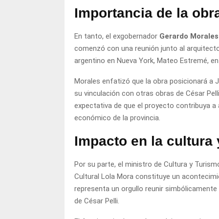
Importancia de la obr
En tanto, el exgobernador
Gerardo Morales 
comenzó con una reunión junto al arquitecto
argentino en Nueva York, Mateo Estremé, en e
Morales enfatizó que la obra posicionará a J
su vinculación con otras obras de César Pel
expectativa de que el proyecto contribuya a a
económico de la provincia.
Impacto en la cultura 
Por su parte, el ministro de Cultura y Turism
Cultural Lola Mora constituye un acontecimie
representa un orgullo reunir simbólicamente 
de César Pelli.