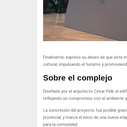
Finalmente, expresó su deseo de que este mu
cultural, impulsando el turismo y promoviendo
Sobre el complejo
Diseñado por el arquitecto César Pelli, el edi
reflejando un compromiso con el ambiente y l
La concreción del proyecto fue posible graci
provincial, y marca el inicio de una nueva et
para la comunidad.