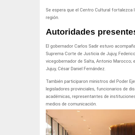
Se espera que el Centro Cultural fortalezca l
región.
Autoridades presente
El gobernador Carlos Sadir estuvo acompañad
Suprema Corte de Justicia de Jujuy, Federico
vicegobernador de Salta, Antonio Marocco; el
Jujuy, César Daniel Fernández.
También participaron ministros del Poder Eje
legisladores provinciales, funcionarios de di
académicas, representantes de institucione
medios de comunicación.