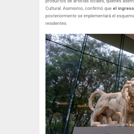
productos de artistas locales, quienes ademá
Cultural. Asimismo, confirmó que
el ingreso
posteriormente se implementará el esquema 
residentes.