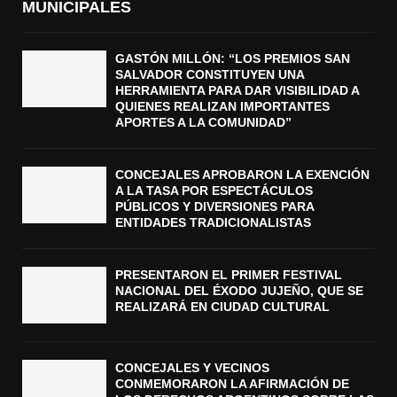
MUNICIPALES
GASTÓN MILLÓN: “LOS PREMIOS SAN
SALVADOR CONSTITUYEN UNA
HERRAMIENTA PARA DAR VISIBILIDAD A
QUIENES REALIZAN IMPORTANTES
APORTES A LA COMUNIDAD”
CONCEJALES APROBARON LA EXENCIÓN
A LA TASA POR ESPECTÁCULOS
PÚBLICOS Y DIVERSIONES PARA
ENTIDADES TRADICIONALISTAS
PRESENTARON EL PRIMER FESTIVAL
NACIONAL DEL ÉXODO JUJEÑO, QUE SE
REALIZARÁ EN CIUDAD CULTURAL
CONCEJALES Y VECINOS
CONMEMORARON LA AFIRMACIÓN DE