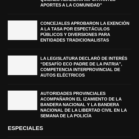
APORTES A LA COMUNIDAD”
CONCEJALES APROBARON LA EXENCIÓN
A LA TASA POR ESPECTÁCULOS
PÚBLICOS Y DIVERSIONES PARA
ENTIDADES TRADICIONALISTAS
LA LEGISLATURA DECLARÓ DE INTERÉS
“DESAFÍO ECO PADRE DE LA PATRIA”,
COMPETENCIA INTERPROVINCIAL DE
AUTOS ELÉCTRICOS
AUTORIDADES PROVINCIALES
ACOMPAÑARON EL IZAMIENTO DE LA
BANDERA NACIONAL Y LA BANDERA
NACIONAL DE LA LIBERTAD CIVIL EN LA
SEMANA DE LA POLICÍA
ESPECIALES