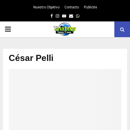
Nuestro Objetivo
Contacto
Publicite
Facebook
Instagram
Youtube
Email
Whatsapp
PRIMARY
MENU
César Pelli