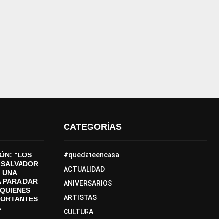
CATEGORÍAS
ÓN: “LOS
#quedateencasa
 SALVADOR
ACTUALIDAD
 UNA
 PARA DAR
ANIVERSARIOS
A QUIENES
ARTISTAS
PORTANTES
A
CULTURA