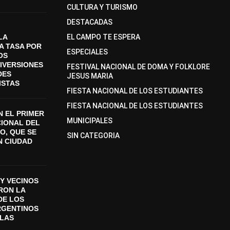
CULTURA Y TURISMO
DESTACADAS
LA
EL CAMPO TE ESPERA
A TASA POR
ESPECIALES
OS
DIVERSIONES
FESTIVAL NACIONAL DE DOMA Y FOLKLORE
DES
JESUS MARIA
ISTAS
FIESTA NACIONAL DE LOS ESTUDIANTES
FIESTA NACIONAL DE LOS ESTUDIANTES
 EL PRIMER
MUNICIPALES
CIONAL DEL
O, QUE SE
SIN CATEGORIA
N CIUDAD
Y VECINOS
ON LA
DE LOS
RGENTINOS
SLAS