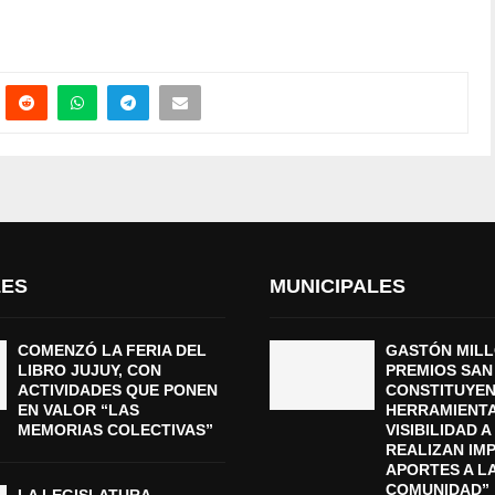
LES
MUNICIPALES
COMENZÓ LA FERIA DEL
GASTÓN MILL
LIBRO JUJUY, CON
PREMIOS SAN
ACTIVIDADES QUE PONEN
CONSTITUYEN
EN VALOR “LAS
HERRAMIENTA
MEMORIAS COLECTIVAS”
VISIBILIDAD 
REALIZAN IM
APORTES A L
COMUNIDAD”
LA LEGISLATURA