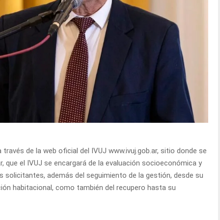
través de la web oficial del IVUJ www.ivuj.gob.ar, sitio donde se
ar, que el IVUJ se encargará de la evaluación socioeconómica y
s solicitantes, además del seguimiento de la gestión, desde su
ución habitacional, como también del recupero hasta su