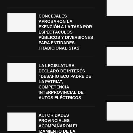
CONCEJALES
APROBARON LA
EXENCIÓN A LA TASA POR
ESPECTÁCULOS
PÚBLICOS Y DIVERSIONES
PARA ENTIDADES
TRADICIONALISTAS
LA LEGISLATURA
DECLARÓ DE INTERÉS
“DESAFÍO ECO PADRE DE
LA PATRIA”,
COMPETENCIA
INTERPROVINCIAL DE
AUTOS ELÉCTRICOS
AUTORIDADES
PROVINCIALES
ACOMPAÑARON EL
IZAMIENTO DE LA