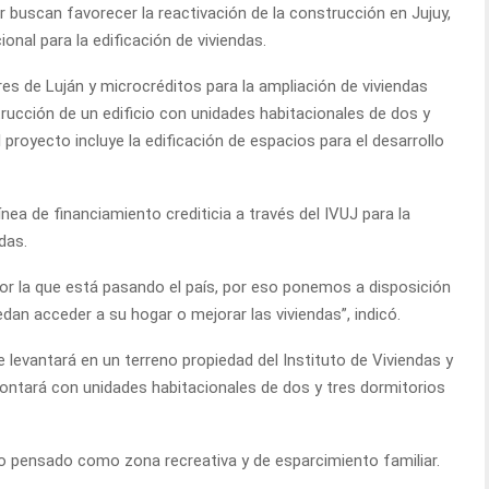
r buscan favorecer la reactivación de la construcción en Jujuy,
onal para la edificación de viviendas.
res de Luján y microcréditos para la ampliación de viviendas
trucción de un edificio con unidades habitacionales de dos y
l proyecto incluye la edificación de espacios para el desarrollo
nea de financiamiento crediticia a través del IVUJ para la
das.
por la que está pasando el país, por eso ponemos a disposición
dan acceder a su hogar o mejorar las viviendas”, indicó.
se levantará en un terreno propiedad del Instituto de Viviendas y
Contará con unidades habitacionales de dos y tres dormitorios
do pensado como zona recreativa y de esparcimiento familiar.