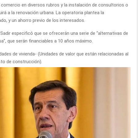
 comercio en diversos rubros y la instalación de consultorios o
irá a la renovación urbana. La operatoria plantea la
ado, y un ahorro previo de los interesados.
 Sadir especificó que se ofrecerán una serie de “alternativas de
sa”, que serán financiables a 10 años máximo.
idades de vivienda- (Unidades de valor que están relacionadas al
sto de construcción).