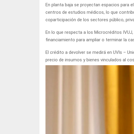
En planta baja se proyectan espacios para el
centros de estudios médicos, lo que contribu
coparticipación de los sectores público, priv
En lo que respecta a los Microcréditos IVUJ,
financiamiento para ampliar o terminar la ca
El crédito a devolver se medirá en UVls – Un
precio de insumos y bienes vinculados al co