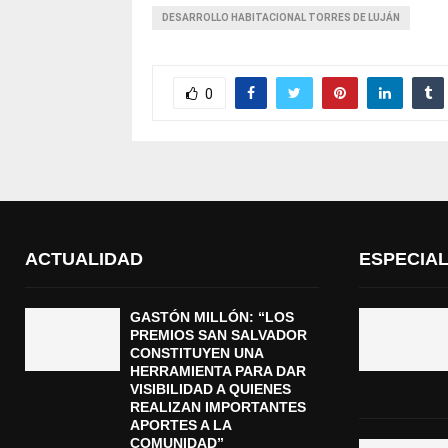
DESARROLLO HABITACIONAL TORRES DE LUJÁN
0
ACTUALIDAD
ESPECIA
GASTÓN MILLÓN: “LOS
PREMIOS SAN SALVADOR
CONSTITUYEN UNA
HERRAMIENTA PARA DAR
VISIBILIDAD A QUIENES
REALIZAN IMPORTANTES
APORTES A LA
COMUNIDAD”