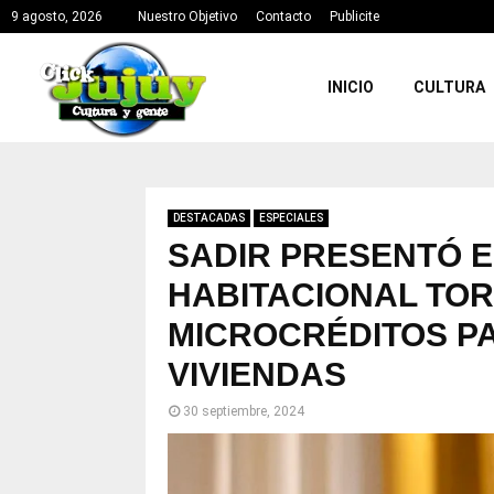
9 agosto, 2026
Nuestro Objetivo
Contacto
Publicite
INICIO
CULTURA
DESTACADAS
ESPECIALES
SADIR PRESENTÓ 
HABITACIONAL TOR
MICROCRÉDITOS PA
VIVIENDAS
30 septiembre, 2024