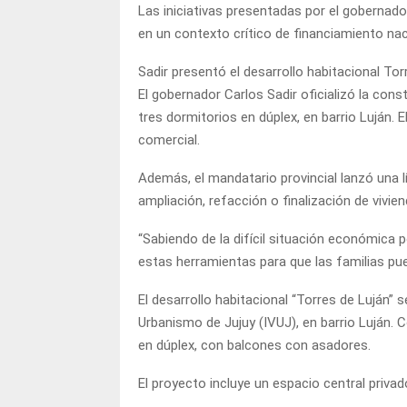
Las iniciativas presentadas por el gobernado
en un contexto crítico de financiamiento naci
Sadir presentó el desarrollo habitacional Tor
El gobernador Carlos Sadir oficializó la cons
tres dormitorios en dúplex, en barrio Luján. E
comercial.
Además, el mandatario provincial lanzó una lí
ampliación, refacción o finalización de vivien
“Sabiendo de la difícil situación económica 
estas herramientas para que las familias pue
El desarrollo habitacional “Torres de Luján” 
Urbanismo de Jujuy (IVUJ), en barrio Luján. 
en dúplex, con balcones con asadores.
El proyecto incluye un espacio central priva