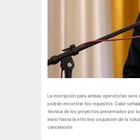
La inscripción para ambas operatorias será a 
podrán encontrar los requisitos. Cabe señal
técnica de los proyectos presentados por lo
inicio hasta la efectiva ocupación de la sol
cancelación.