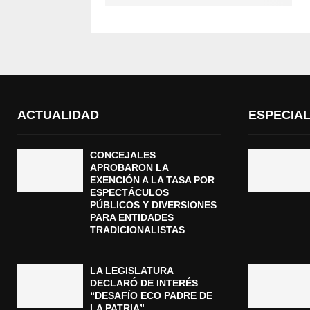
ACTUALIDAD
ESPECIA
CONCEJALES
APROBARON LA
EXENCIÓN A LA TASA POR
ESPECTÁCULOS
PÚBLICOS Y DIVERSIONES
PARA ENTIDADES
TRADICIONALISTAS
LA LEGISLATURA
DECLARÓ DE INTERÉS
“DESAFÍO ECO PADRE DE
LA PATRIA”,