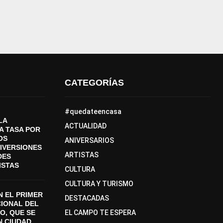
CATEGORÍAS
#quedateencasa
LA
ACTUALIDAD
A TASA POR
OS
ANIVERSARIOS
DIVERSIONES
ARTISTAS
DES
ISTAS
CULTURA
CULTURA Y TURISMO
 EL PRIMER
DESTACADAS
CIONAL DEL
O, QUE SE
EL CAMPO TE ESPERA
N CIUDAD