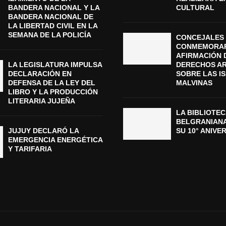
BANDERA NACIONAL Y LA
CULTURAL
BANDERA NACIONAL DE
LA LIBERTAD CIVIL EN LA
SEMANA DE LA POLICÍA
CONCEJALES 
CONMEMORAR
AFIRMACIÓN 
LA LEGISLATURA IMPULSA
DERECHOS A
DECLARACIÓN EN
SOBRE LAS I
DEFENSA DE LA LEY DEL
MALVINAS
LIBRO Y LA PRODUCCIÓN
LITERARIA JUJEÑA
LA BIBLIOTEC
BELGRANIAN
JUJUY DECLARÓ LA
SU 10° ANIVE
EMERGENCIA ENERGÉTICA
Y TARIFARIA