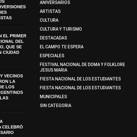
OS
ANIVERSARIOS
DIVERSIONES
ARTISTAS
DES
ISTAS
CULTURA
CULTURA Y TURISMO
 EL PRIMER
DESTACADAS
CIONAL DEL
O, QUE SE
EL CAMPO TE ESPERA
N CIUDAD
ESPECIALES
FESTIVAL NACIONAL DE DOMA Y FOLKLORE
JESUS MARIA
Y VECINOS
FIESTA NACIONAL DE LOS ESTUDIANTES
ON LA
DE LOS
FIESTA NACIONAL DE LOS ESTUDIANTES
RGENTINOS
MUNICIPALES
SLAS
SIN CATEGORIA
A
A CELEBRÓ
RSARIO