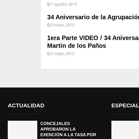
1 agosto, 2015
34 Aniversario de la Agrupació
5 mayo, 2015
1era Parte VIDEO / 34 Anivers
Martin de los Paños
2 mayo, 2015
ACTUALIDAD
ESPECIA
CONCEJALES
APROBARON LA
EXENCIÓN A LA TASA POR