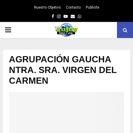
Nuestro Objetivo
Contacto
Publicite
Facebook
Instagram
Youtube
Email
Whatsapp
PRIMARY
MENU
AGRUPACIÓN GAUCHA
NTRA. SRA. VIRGEN DEL
CARMEN