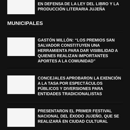
EN DEFENSA DE LA LEY DEL LIBRO Y LA
PRODUCCIÓN LITERARIA JUJEÑA
MUNICIPALES
GASTÓN MILLÓN: “LOS PREMIOS SAN
SALVADOR CONSTITUYEN UNA
HERRAMIENTA PARA DAR VISIBILIDAD A
QUIENES REALIZAN IMPORTANTES
APORTES A LA COMUNIDAD”
CONCEJALES APROBARON LA EXENCIÓN
A LA TASA POR ESPECTÁCULOS
PÚBLICOS Y DIVERSIONES PARA
ENTIDADES TRADICIONALISTAS
PRESENTARON EL PRIMER FESTIVAL
NACIONAL DEL ÉXODO JUJEÑO, QUE SE
REALIZARÁ EN CIUDAD CULTURAL