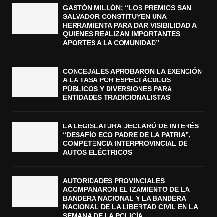
GASTÓN MILLÓN: “LOS PREMIOS SAN
SALVADOR CONSTITUYEN UNA
HERRAMIENTA PARA DAR VISIBILIDAD A
QUIENES REALIZAN IMPORTANTES
APORTES A LA COMUNIDAD”
CONCEJALES APROBARON LA EXENCIÓN
A LA TASA POR ESPECTÁCULOS
PÚBLICOS Y DIVERSIONES PARA
ENTIDADES TRADICIONALISTAS
LA LEGISLATURA DECLARÓ DE INTERÉS
“DESAFÍO ECO PADRE DE LA PATRIA”,
COMPETENCIA INTERPROVINCIAL DE
AUTOS ELÉCTRICOS
AUTORIDADES PROVINCIALES
ACOMPAÑARON EL IZAMIENTO DE LA
BANDERA NACIONAL Y LA BANDERA
NACIONAL DE LA LIBERTAD CIVIL EN LA
SEMANA DE LA POLICÍA