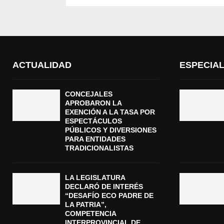
ACTUALIDAD
ESPECIA
CONCEJALES
APROBARON LA
EXENCIÓN A LA TASA POR
ESPECTÁCULOS
PÚBLICOS Y DIVERSIONES
PARA ENTIDADES
TRADICIONALISTAS
LA LEGISLATURA
DECLARÓ DE INTERÉS
“DESAFÍO ECO PADRE DE
LA PATRIA”,
COMPETENCIA
INTERPROVINCIAL DE