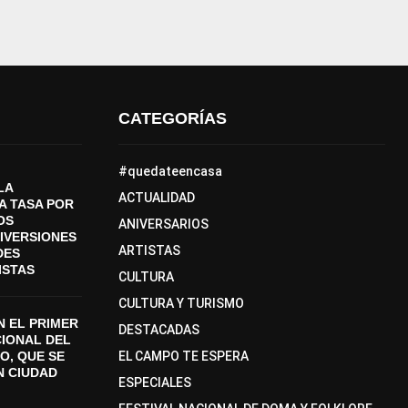
CATEGORÍAS
#quedateencasa
LA
ACTUALIDAD
A TASA POR
OS
ANIVERSARIOS
DIVERSIONES
ARTISTAS
DES
ISTAS
CULTURA
CULTURA Y TURISMO
 EL PRIMER
DESTACADAS
CIONAL DEL
O, QUE SE
EL CAMPO TE ESPERA
N CIUDAD
ESPECIALES