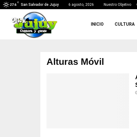
C
San Salvador de Jujuy
6 agosto, 2026
Nuestro Objetivo
27.6
INICIO
CULTURA
Alturas Móvil