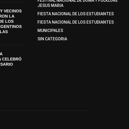
FESTIVAL NACIONAL DE DOMA Y FOLKLORE
JESUS MARIA
Y VECINOS
FIESTA NACIONAL DE LOS ESTUDIANTES
ON LA
DE LOS
FIESTA NACIONAL DE LOS ESTUDIANTES
RGENTINOS
MUNICIPALES
SLAS
SIN CATEGORIA
A
A CELEBRÓ
RSARIO