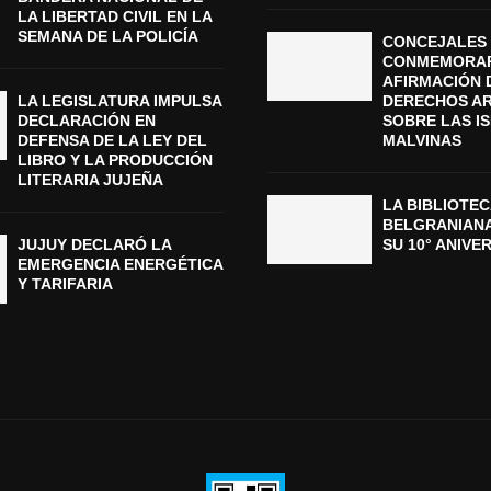
LA LIBERTAD CIVIL EN LA
SEMANA DE LA POLICÍA
CONCEJALES 
CONMEMORAR
AFIRMACIÓN 
LA LEGISLATURA IMPULSA
DERECHOS A
DECLARACIÓN EN
SOBRE LAS I
DEFENSA DE LA LEY DEL
MALVINAS
LIBRO Y LA PRODUCCIÓN
LITERARIA JUJEÑA
LA BIBLIOTEC
BELGRANIAN
JUJUY DECLARÓ LA
SU 10° ANIVE
EMERGENCIA ENERGÉTICA
Y TARIFARIA