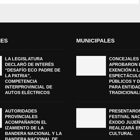
LES
MUNICIPALES
LA LEGISLATURA
CONCEJALES
DECLARÓ DE INTERÉS
APROBARON 
“DESAFÍO ECO PADRE DE
EXENCIÓN A L
LA PATRIA”,
ESPECTÁCUL
COMPETENCIA
PÚBLICOS Y 
INTERPROVINCIAL DE
PARA ENTIDA
AUTOS ELÉCTRICOS
TRADICIONAL
AUTORIDADES
PRESENTARON
PROVINCIALES
FESTIVAL NA
ACOMPAÑARON EL
ÉXODO JUJEÑ
IZAMIENTO DE LA
REALIZARÁ E
BANDERA NACIONAL Y LA
CULTURAL
BANDERA NACIONAL DE