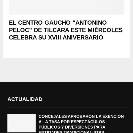
EL CENTRO GAUCHO “ANTONINO
PELOC” DE TILCARA ESTE MIÉRCOLES
CELEBRA SU XVIII ANIVERSARIO
ACTUALIDAD
CONCEJALES APROBARON LA EXENCIÓN
A LA TASA POR ESPECTÁCULOS
PÚBLICOS Y DIVERSIONES PARA
ENTIDADES TRADICIONALISTAS