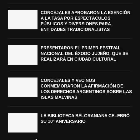
CONCEJALES APROBARON LA EXENCIÓN
A LA TASA POR ESPECTÁCULOS
PÚBLICOS Y DIVERSIONES PARA
ENTIDADES TRADICIONALISTAS
PRESENTARON EL PRIMER FESTIVAL
NACIONAL DEL ÉXODO JUJEÑO, QUE SE
REALIZARÁ EN CIUDAD CULTURAL
CONCEJALES Y VECINOS
CONMEMORARON LA AFIRMACIÓN DE
LOS DERECHOS ARGENTINOS SOBRE LAS
ISLAS MALVINAS
LA BIBLIOTECA BELGRANIANA CELEBRÓ
SU 10° ANIVERSARIO