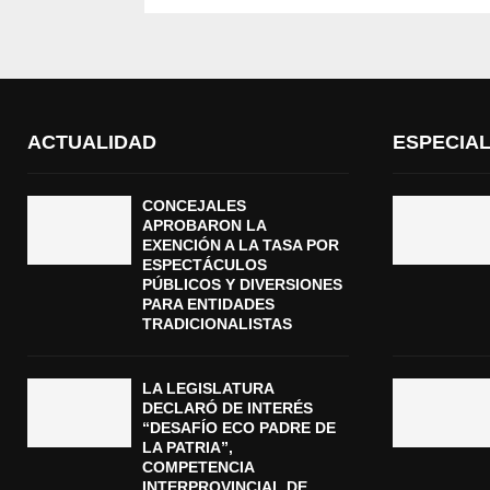
ACTUALIDAD
ESPECIA
CONCEJALES
APROBARON LA
EXENCIÓN A LA TASA POR
ESPECTÁCULOS
PÚBLICOS Y DIVERSIONES
PARA ENTIDADES
TRADICIONALISTAS
LA LEGISLATURA
DECLARÓ DE INTERÉS
“DESAFÍO ECO PADRE DE
LA PATRIA”,
COMPETENCIA
INTERPROVINCIAL DE