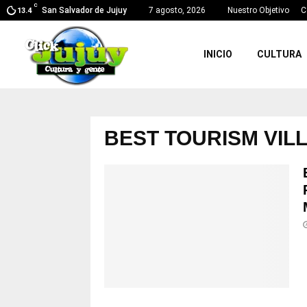
C
San Salvador de Jujuy
7 agosto, 2026
Nuestro Objetivo
C
13.4
INICIO
CULTURA
BEST TOURISM VIL