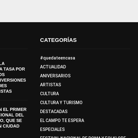
CATEGORÍAS
#quedateencasa
LA
ACTUALIDAD
A TASA POR
OS
ANIVERSARIOS
DIVERSIONES
ARTISTAS
DES
ISTAS
CULTURA
CULTURA Y TURISMO
 EL PRIMER
DESTACADAS
CIONAL DEL
O, QUE SE
EL CAMPO TE ESPERA
N CIUDAD
ESPECIALES