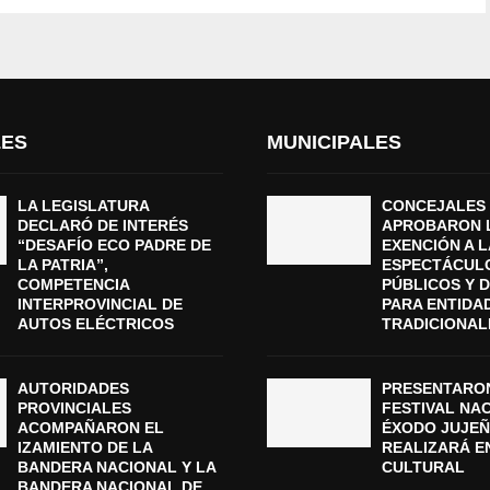
LES
MUNICIPALES
LA LEGISLATURA
CONCEJALES
DECLARÓ DE INTERÉS
APROBARON 
“DESAFÍO ECO PADRE DE
EXENCIÓN A L
LA PATRIA”,
ESPECTÁCUL
COMPETENCIA
PÚBLICOS Y 
INTERPROVINCIAL DE
PARA ENTIDA
AUTOS ELÉCTRICOS
TRADICIONAL
AUTORIDADES
PRESENTARON
PROVINCIALES
FESTIVAL NA
ACOMPAÑARON EL
ÉXODO JUJEÑ
IZAMIENTO DE LA
REALIZARÁ E
BANDERA NACIONAL Y LA
CULTURAL
BANDERA NACIONAL DE