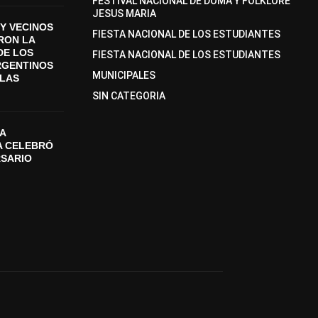
FESTIVAL NACIONAL DE DOMA Y FOLKLORE
JESUS MARIA
Y VECINOS
FIESTA NACIONAL DE LOS ESTUDIANTES
ON LA
DE LOS
FIESTA NACIONAL DE LOS ESTUDIANTES
RGENTINOS
MUNICIPALES
SLAS
SIN CATEGORIA
A
A CELEBRÓ
RSARIO