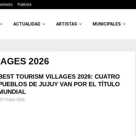
ontacto
Publicite
ACTUALIDAD
ARTISTAS
MUNICIPALES
LAGES 2026
BEST TOURISM VILLAGES 2026: CUATRO
PUEBLOS DE JUJUY VAN POR EL TÍTULO
MUNDIAL
7 mayo, 2026