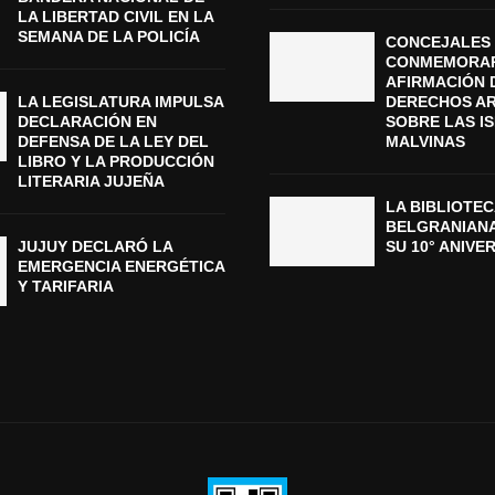
LA LIBERTAD CIVIL EN LA
SEMANA DE LA POLICÍA
CONCEJALES 
CONMEMORAR
AFIRMACIÓN 
LA LEGISLATURA IMPULSA
DERECHOS A
DECLARACIÓN EN
SOBRE LAS I
DEFENSA DE LA LEY DEL
MALVINAS
LIBRO Y LA PRODUCCIÓN
LITERARIA JUJEÑA
LA BIBLIOTEC
BELGRANIAN
JUJUY DECLARÓ LA
SU 10° ANIVE
EMERGENCIA ENERGÉTICA
Y TARIFARIA