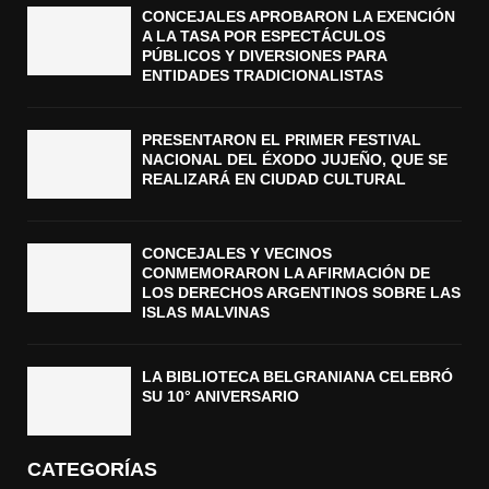
CONCEJALES APROBARON LA EXENCIÓN
A LA TASA POR ESPECTÁCULOS
PÚBLICOS Y DIVERSIONES PARA
ENTIDADES TRADICIONALISTAS
PRESENTARON EL PRIMER FESTIVAL
NACIONAL DEL ÉXODO JUJEÑO, QUE SE
REALIZARÁ EN CIUDAD CULTURAL
CONCEJALES Y VECINOS
CONMEMORARON LA AFIRMACIÓN DE
LOS DERECHOS ARGENTINOS SOBRE LAS
ISLAS MALVINAS
LA BIBLIOTECA BELGRANIANA CELEBRÓ
SU 10° ANIVERSARIO
CATEGORÍAS