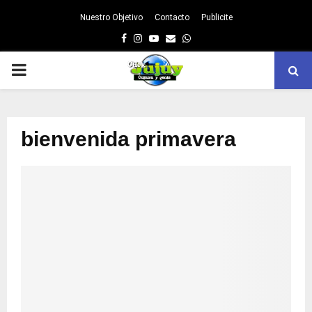
Nuestro Objetivo
Contacto
Publicite
Facebook
Instagram
Youtube
Email
Whatsapp
PRIMARY
MENU
bienvenida primavera