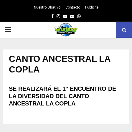
Nuestro Objetivo
Contacto
Publicite
Facebook
Instagram
Youtube
Email
Whatsapp
PRIMARY
MENU
CANTO ANCESTRAL LA
COPLA
SE REALIZARÁ EL 1° ENCUENTRO DE
LA DIVERSIDAD DEL CANTO
ANCESTRAL LA COPLA