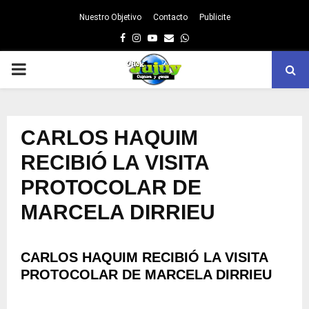
Nuestro Objetivo
Contacto
Publicite
Facebook
Instagram
Youtube
Email
Whatsapp
PRIMARY
MENU
CARLOS HAQUIM
RECIBIÓ LA VISITA
PROTOCOLAR DE
MARCELA DIRRIEU
CARLOS HAQUIM RECIBIÓ LA VISITA
PROTOCOLAR DE MARCELA DIRRIEU