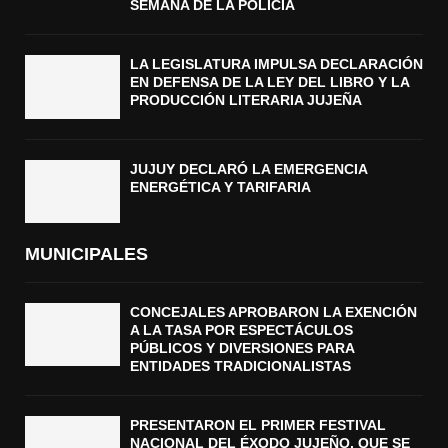
SEMANA DE LA POLICÍA
LA LEGISLATURA IMPULSA DECLARACIÓN
EN DEFENSA DE LA LEY DEL LIBRO Y LA
PRODUCCIÓN LITERARIA JUJEÑA
JUJUY DECLARÓ LA EMERGENCIA
ENERGÉTICA Y TARIFARIA
MUNICIPALES
CONCEJALES APROBARON LA EXENCIÓN
A LA TASA POR ESPECTÁCULOS
PÚBLICOS Y DIVERSIONES PARA
ENTIDADES TRADICIONALISTAS
PRESENTARON EL PRIMER FESTIVAL
NACIONAL DEL ÉXODO JUJEÑO, QUE SE