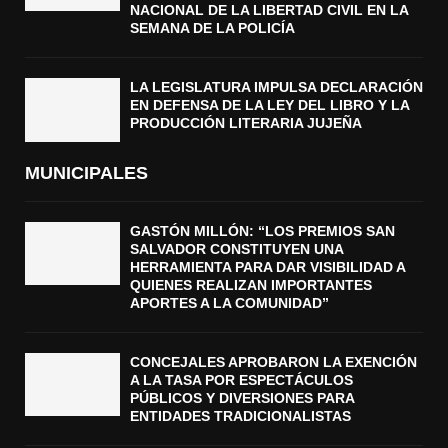
NACIONAL DE LA LIBERTAD CIVIL EN LA
SEMANA DE LA POLICÍA
LA LEGISLATURA IMPULSA DECLARACIÓN
EN DEFENSA DE LA LEY DEL LIBRO Y LA
PRODUCCIÓN LITERARIA JUJEÑA
MUNICIPALES
GASTÓN MILLÓN: “LOS PREMIOS SAN
SALVADOR CONSTITUYEN UNA
HERRAMIENTA PARA DAR VISIBILIDAD A
QUIENES REALIZAN IMPORTANTES
APORTES A LA COMUNIDAD”
CONCEJALES APROBARON LA EXENCIÓN
A LA TASA POR ESPECTÁCULOS
PÚBLICOS Y DIVERSIONES PARA
ENTIDADES TRADICIONALISTAS