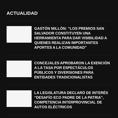
ACTUALIDAD
GASTÓN MILLÓN: “LOS PREMIOS SAN
SALVADOR CONSTITUYEN UNA
HERRAMIENTA PARA DAR VISIBILIDAD A
QUIENES REALIZAN IMPORTANTES
APORTES A LA COMUNIDAD”
CONCEJALES APROBARON LA EXENCIÓN
A LA TASA POR ESPECTÁCULOS
PÚBLICOS Y DIVERSIONES PARA
ENTIDADES TRADICIONALISTAS
LA LEGISLATURA DECLARÓ DE INTERÉS
“DESAFÍO ECO PADRE DE LA PATRIA”,
COMPETENCIA INTERPROVINCIAL DE
AUTOS ELÉCTRICOS