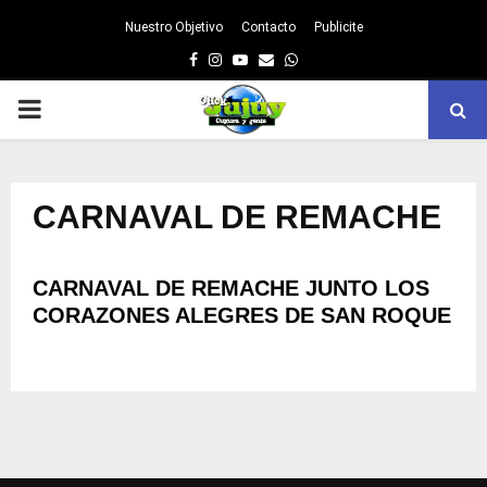
Nuestro Objetivo
Contacto
Publicite
Facebook
Instagram
Youtube
Email
Whatsapp
PRIMARY
MENU
CARNAVAL DE REMACHE
CARNAVAL DE REMACHE JUNTO LOS
CORAZONES ALEGRES DE SAN ROQUE