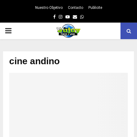
Nuestro Objetivo
Contacto
Publicite
Facebook
Instagram
Youtube
Email
Whatsapp
PRIMARY
MENU
cine andino