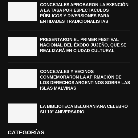
CONCEJALES APROBARON LA EXENCIÓN
A LA TASA POR ESPECTÁCULOS
PÚBLICOS Y DIVERSIONES PARA
ENTIDADES TRADICIONALISTAS
PRESENTARON EL PRIMER FESTIVAL
NACIONAL DEL ÉXODO JUJEÑO, QUE SE
REALIZARÁ EN CIUDAD CULTURAL
CONCEJALES Y VECINOS
CONMEMORARON LA AFIRMACIÓN DE
LOS DERECHOS ARGENTINOS SOBRE LAS
ISLAS MALVINAS
LA BIBLIOTECA BELGRANIANA CELEBRÓ
SU 10° ANIVERSARIO
CATEGORÍAS