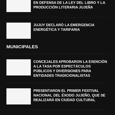
EN DEFENSA DE LA LEY DEL LIBRO Y LA
PRODUCCIÓN LITERARIA JUJEÑA
JUJUY DECLARÓ LA EMERGENCIA
ENERGÉTICA Y TARIFARIA
MUNICIPALES
CONCEJALES APROBARON LA EXENCIÓN
A LA TASA POR ESPECTÁCULOS
PÚBLICOS Y DIVERSIONES PARA
ENTIDADES TRADICIONALISTAS
PRESENTARON EL PRIMER FESTIVAL
NACIONAL DEL ÉXODO JUJEÑO, QUE SE
REALIZARÁ EN CIUDAD CULTURAL