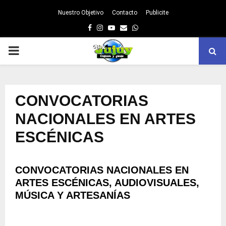
Nuestro Objetivo
Contacto
Publicite
Facebook
Instagram
Youtube
Email
Whatsapp
PRIMARY
MENU
CONVOCATORIAS
NACIONALES EN ARTES
ESCÉNICAS
CONVOCATORIAS NACIONALES EN
ARTES ESCÉNICAS, AUDIOVISUALES,
MÚSICA Y ARTESANÍAS