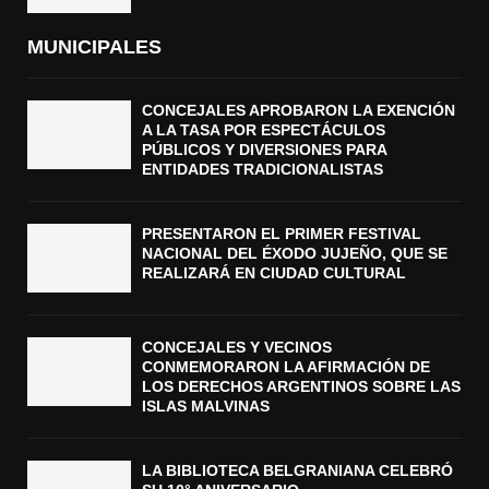
MUNICIPALES
CONCEJALES APROBARON LA EXENCIÓN
A LA TASA POR ESPECTÁCULOS
PÚBLICOS Y DIVERSIONES PARA
ENTIDADES TRADICIONALISTAS
PRESENTARON EL PRIMER FESTIVAL
NACIONAL DEL ÉXODO JUJEÑO, QUE SE
REALIZARÁ EN CIUDAD CULTURAL
CONCEJALES Y VECINOS
CONMEMORARON LA AFIRMACIÓN DE
LOS DERECHOS ARGENTINOS SOBRE LAS
ISLAS MALVINAS
LA BIBLIOTECA BELGRANIANA CELEBRÓ