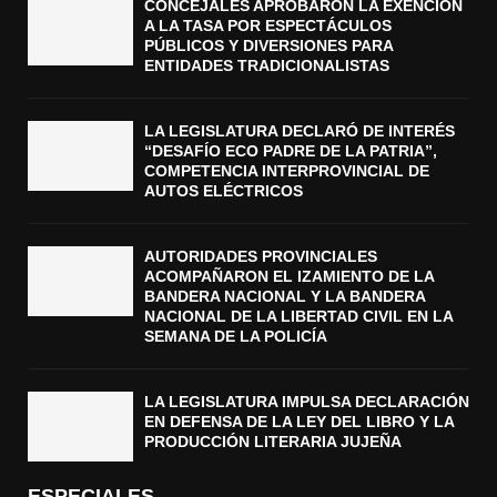
CONCEJALES APROBARON LA EXENCIÓN
A LA TASA POR ESPECTÁCULOS
PÚBLICOS Y DIVERSIONES PARA
ENTIDADES TRADICIONALISTAS
LA LEGISLATURA DECLARÓ DE INTERÉS
“DESAFÍO ECO PADRE DE LA PATRIA”,
COMPETENCIA INTERPROVINCIAL DE
AUTOS ELÉCTRICOS
AUTORIDADES PROVINCIALES
ACOMPAÑARON EL IZAMIENTO DE LA
BANDERA NACIONAL Y LA BANDERA
NACIONAL DE LA LIBERTAD CIVIL EN LA
SEMANA DE LA POLICÍA
LA LEGISLATURA IMPULSA DECLARACIÓN
EN DEFENSA DE LA LEY DEL LIBRO Y LA
PRODUCCIÓN LITERARIA JUJEÑA
ESPECIALES