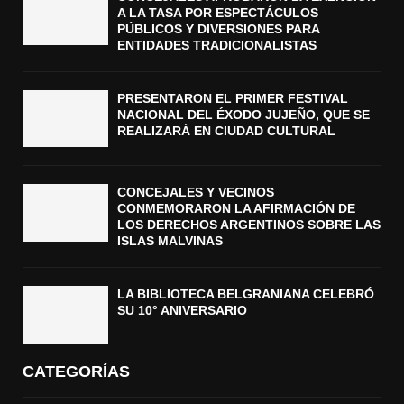
A LA TASA POR ESPECTÁCULOS
PÚBLICOS Y DIVERSIONES PARA
ENTIDADES TRADICIONALISTAS
PRESENTARON EL PRIMER FESTIVAL
NACIONAL DEL ÉXODO JUJEÑO, QUE SE
REALIZARÁ EN CIUDAD CULTURAL
CONCEJALES Y VECINOS
CONMEMORARON LA AFIRMACIÓN DE
LOS DERECHOS ARGENTINOS SOBRE LAS
ISLAS MALVINAS
LA BIBLIOTECA BELGRANIANA CELEBRÓ
SU 10° ANIVERSARIO
CATEGORÍAS