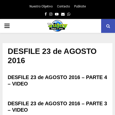
Nuestro Objetivo
Contacto
Publicite
Facebook
Instagram
Youtube
Email
Whatsapp
PRIMARY
MENU
DESFILE 23 de AGOSTO
2016
DESFILE 23 de AGOSTO 2016 – PARTE 4
– VIDEO
DESFILE 23 de AGOSTO 2016 – PARTE 3
– VIDEO