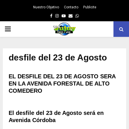
Nuestro Objetivo
Contacto
Publicite
Facebook
Instagram
Youtube
Email
Whatsapp
PRIMARY
MENU
desfile del 23 de Agosto
EL DESFILE DEL 23 DE AGOSTO SERA
EN LA AVENIDA FORESTAL DE ALTO
COMEDERO
El desfile del 23 de Agosto será en
Avenida Córdoba