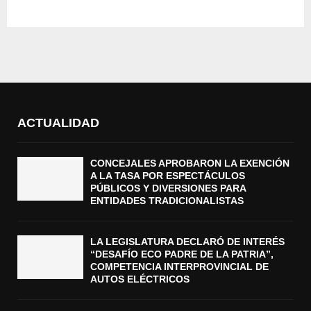
ACTUALIDAD
CONCEJALES APROBARON LA EXENCIÓN
A LA TASA POR ESPECTÁCULOS
PÚBLICOS Y DIVERSIONES PARA
ENTIDADES TRADICIONALISTAS
LA LEGISLATURA DECLARÓ DE INTERÉS
“DESAFÍO ECO PADRE DE LA PATRIA”,
COMPETENCIA INTERPROVINCIAL DE
AUTOS ELÉCTRICOS