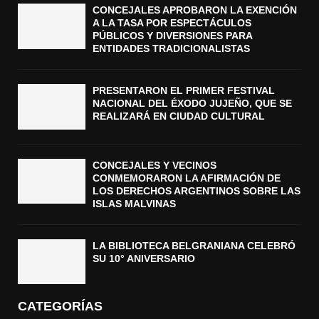
CONCEJALES APROBARON LA EXENCIÓN
A LA TASA POR ESPECTÁCULOS
PÚBLICOS Y DIVERSIONES PARA
ENTIDADES TRADICIONALISTAS
PRESENTARON EL PRIMER FESTIVAL
NACIONAL DEL ÉXODO JUJEÑO, QUE SE
REALIZARÁ EN CIUDAD CULTURAL
CONCEJALES Y VECINOS
CONMEMORARON LA AFIRMACIÓN DE
LOS DERECHOS ARGENTINOS SOBRE LAS
ISLAS MALVINAS
LA BIBLIOTECA BELGRANIANA CELEBRÓ
SU 10° ANIVERSARIO
CATEGORÍAS