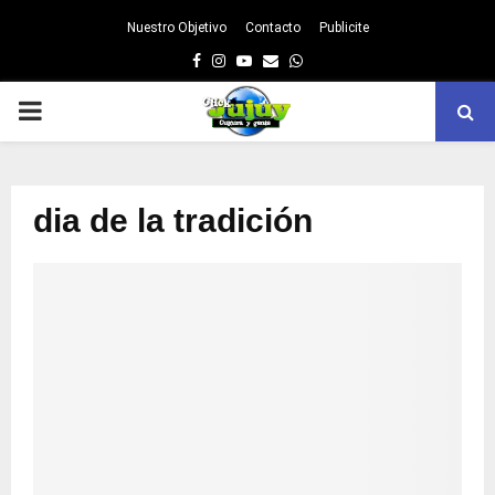
Nuestro Objetivo
Contacto
Publicite
Facebook
Instagram
Youtube
Email
Whatsapp
PRIMARY
MENU
dia de la tradición