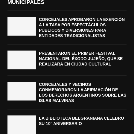
MUNICIPALES
CONCEJALES APROBARON LA EXENCIÓN
A LA TASA POR ESPECTÁCULOS
PÚBLICOS Y DIVERSIONES PARA
ENTIDADES TRADICIONALISTAS
PRESENTARON EL PRIMER FESTIVAL
NACIONAL DEL ÉXODO JUJEÑO, QUE SE
REALIZARÁ EN CIUDAD CULTURAL
CONCEJALES Y VECINOS
CONMEMORARON LA AFIRMACIÓN DE
LOS DERECHOS ARGENTINOS SOBRE LAS
ISLAS MALVINAS
LA BIBLIOTECA BELGRANIANA CELEBRÓ
SU 10° ANIVERSARIO