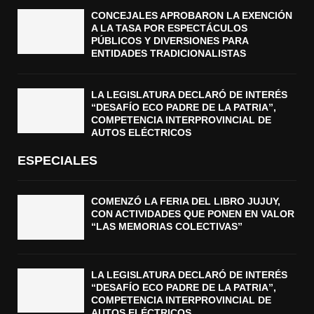
CONCEJALES APROBARON LA EXENCIÓN
A LA TASA POR ESPECTÁCULOS
PÚBLICOS Y DIVERSIONES PARA
ENTIDADES TRADICIONALISTAS
LA LEGISLATURA DECLARÓ DE INTERÉS
“DESAFÍO ECO PADRE DE LA PATRIA”,
COMPETENCIA INTERPROVINCIAL DE
AUTOS ELÉCTRICOS
ESPECIALES
COMENZÓ LA FERIA DEL LIBRO JUJUY,
CON ACTIVIDADES QUE PONEN EN VALOR
“LAS MEMORIAS COLECTIVAS”
LA LEGISLATURA DECLARÓ DE INTERÉS
“DESAFÍO ECO PADRE DE LA PATRIA”,
COMPETENCIA INTERPROVINCIAL DE
AUTOS ELÉCTRICOS