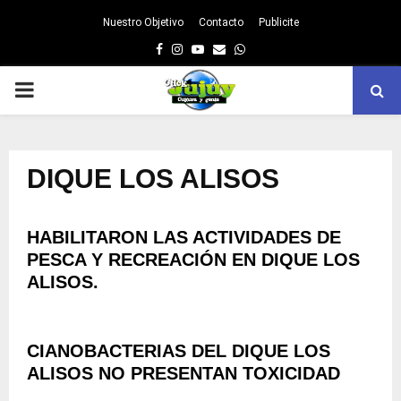
Nuestro Objetivo
Contacto
Publicite
Facebook
Instagram
Youtube
Email
Whatsapp
PRIMARY
MENU
DIQUE LOS ALISOS
HABILITARON LAS ACTIVIDADES DE
PESCA Y RECREACIÓN EN DIQUE LOS
ALISOS.
CIANOBACTERIAS DEL DIQUE LOS
ALISOS NO PRESENTAN TOXICIDAD