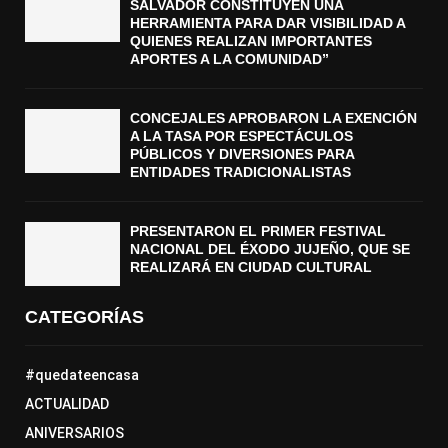
SALVADOR CONSTITUYEN UNA
HERRAMIENTA PARA DAR VISIBILIDAD A
QUIENES REALIZAN IMPORTANTES
APORTES A LA COMUNIDAD”
CONCEJALES APROBARON LA EXENCIÓN
A LA TASA POR ESPECTÁCULOS
PÚBLICOS Y DIVERSIONES PARA
ENTIDADES TRADICIONALISTAS
PRESENTARON EL PRIMER FESTIVAL
NACIONAL DEL ÉXODO JUJEÑO, QUE SE
REALIZARÁ EN CIUDAD CULTURAL
CATEGORÍAS
#quedateencasa
ACTUALIDAD
ANIVERSARIOS