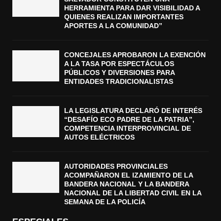
HERRAMIENTA PARA DAR VISIBILIDAD A
QUIENES REALIZAN IMPORTANTES
APORTES A LA COMUNIDAD”
CONCEJALES APROBARON LA EXENCIÓN
A LA TASA POR ESPECTÁCULOS
PÚBLICOS Y DIVERSIONES PARA
ENTIDADES TRADICIONALISTAS
LA LEGISLATURA DECLARÓ DE INTERÉS
“DESAFÍO ECO PADRE DE LA PATRIA”,
COMPETENCIA INTERPROVINCIAL DE
AUTOS ELÉCTRICOS
AUTORIDADES PROVINCIALES
ACOMPAÑARON EL IZAMIENTO DE LA
BANDERA NACIONAL Y LA BANDERA
NACIONAL DE LA LIBERTAD CIVIL EN LA
SEMANA DE LA POLICÍA