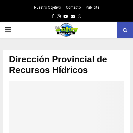
Nuestro Objetivo
Contacto
Publicite
Facebook
Instagram
Youtube
Email
Whatsapp
PRIMARY
MENU
Dirección Provincial de
Recursos Hídricos