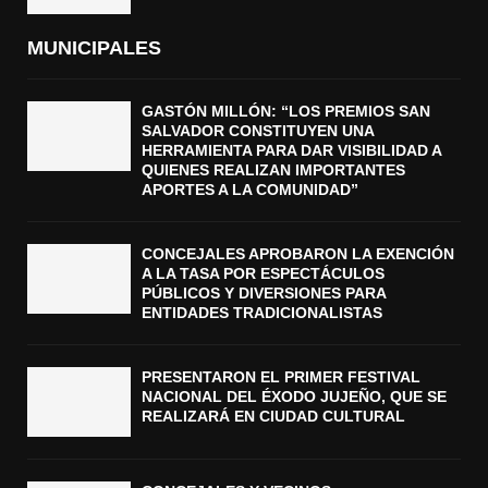
MUNICIPALES
GASTÓN MILLÓN: “LOS PREMIOS SAN
SALVADOR CONSTITUYEN UNA
HERRAMIENTA PARA DAR VISIBILIDAD A
QUIENES REALIZAN IMPORTANTES
APORTES A LA COMUNIDAD”
CONCEJALES APROBARON LA EXENCIÓN
A LA TASA POR ESPECTÁCULOS
PÚBLICOS Y DIVERSIONES PARA
ENTIDADES TRADICIONALISTAS
PRESENTARON EL PRIMER FESTIVAL
NACIONAL DEL ÉXODO JUJEÑO, QUE SE
REALIZARÁ EN CIUDAD CULTURAL