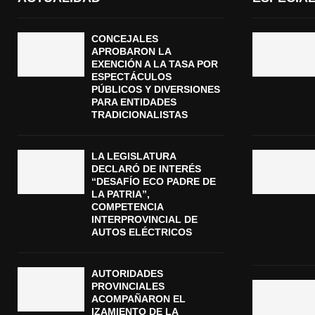
CONCEJALES
APROBARON LA
EXENCIÓN A LA TASA POR
ESPECTÁCULOS
PÚBLICOS Y DIVERSIONES
PARA ENTIDADES
TRADICIONALISTAS
LA LEGISLATURA
DECLARÓ DE INTERÉS
“DESAFÍO ECO PADRE DE
LA PATRIA”,
COMPETENCIA
INTERPROVINCIAL DE
AUTOS ELÉCTRICOS
AUTORIDADES
PROVINCIALES
ACOMPAÑARON EL
IZAMIENTO DE LA