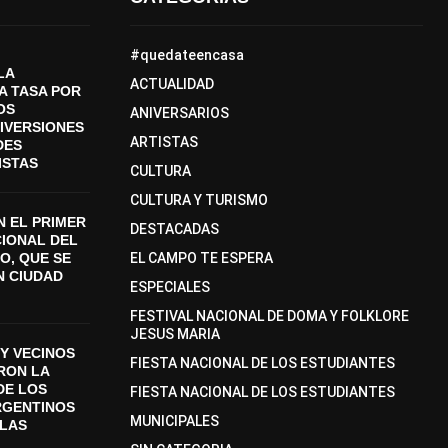
#quedateencasa
LA
ACTUALIDAD
A TASA POR
OS
ANIVERSARIOS
DIVERSIONES
ARTISTAS
DES
ISTAS
CULTURA
CULTURA Y TURISMO
 EL PRIMER
DESTACADAS
CIONAL DEL
O, QUE SE
EL CAMPO TE ESPERA
N CIUDAD
ESPECIALES
FESTIVAL NACIONAL DE DOMA Y FOLKLORE
JESUS MARIA
Y VECINOS
FIESTA NACIONAL DE LOS ESTUDIANTES
ON LA
DE LOS
FIESTA NACIONAL DE LOS ESTUDIANTES
RGENTINOS
MUNICIPALES
SLAS