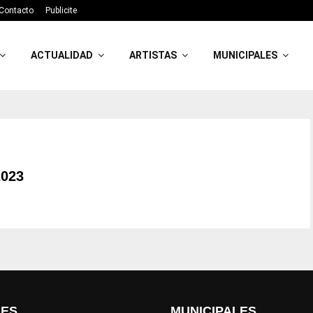
Contacto
Publicite
ACTUALIDAD
ARTISTAS
MUNICIPALES
023
LES
MUNICIPALES