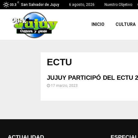
C
San Salvador de Jujuy
6 agosto, 2026
Nuestro Objetivo
33.3
INICIO
CULTURA
ECTU
JUJUY PARTICIPÓ DEL ECTU 2
17 marzo, 2023
ACTUALIDAD
ESPECIA