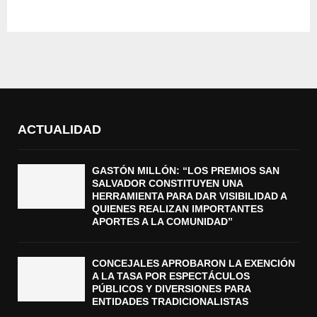
ACTUALIDAD
GASTÓN MILLÓN: “LOS PREMIOS SAN
SALVADOR CONSTITUYEN UNA
HERRAMIENTA PARA DAR VISIBILIDAD A
QUIENES REALIZAN IMPORTANTES
APORTES A LA COMUNIDAD”
CONCEJALES APROBARON LA EXENCIÓN
A LA TASA POR ESPECTÁCULOS
PÚBLICOS Y DIVERSIONES PARA
ENTIDADES TRADICIONALISTAS