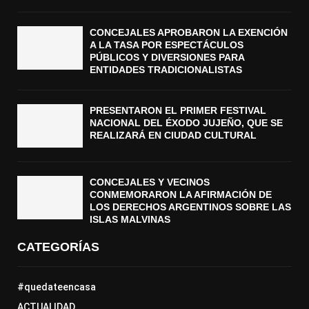
CONCEJALES APROBARON LA EXENCIÓN
A LA TASA POR ESPECTÁCULOS
PÚBLICOS Y DIVERSIONES PARA
ENTIDADES TRADICIONALISTAS
PRESENTARON EL PRIMER FESTIVAL
NACIONAL DEL ÉXODO JUJEÑO, QUE SE
REALIZARÁ EN CIUDAD CULTURAL
CONCEJALES Y VECINOS
CONMEMORARON LA AFIRMACIÓN DE
LOS DERECHOS ARGENTINOS SOBRE LAS
ISLAS MALVINAS
CATEGORÍAS
#quedateencasa
ACTUALIDAD