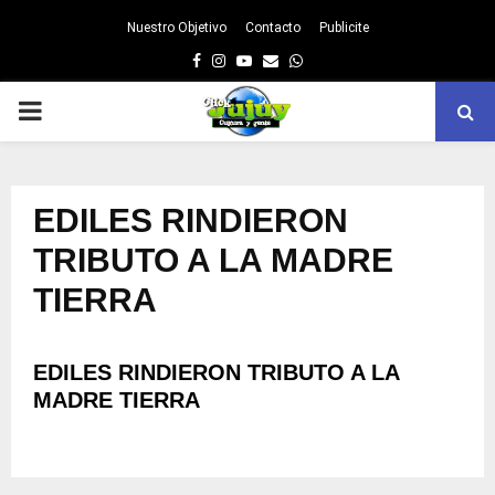
Nuestro Objetivo
Contacto
Publicite
Facebook
Instagram
Youtube
Email
Whatsapp
PRIMARY
MENU
EDILES RINDIERON
TRIBUTO A LA MADRE
TIERRA
EDILES RINDIERON TRIBUTO A LA
MADRE TIERRA