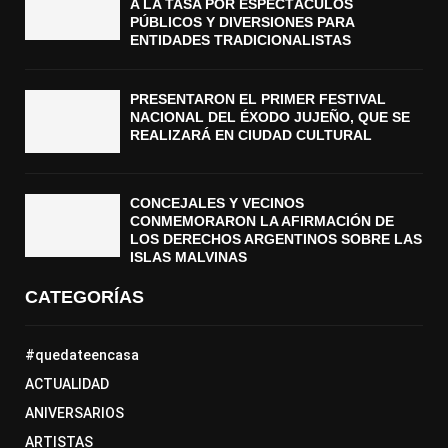
A LA TASA POR ESPECTÁCULOS
PÚBLICOS Y DIVERSIONES PARA
ENTIDADES TRADICIONALISTAS
PRESENTARON EL PRIMER FESTIVAL
NACIONAL DEL ÉXODO JUJEÑO, QUE SE
REALIZARÁ EN CIUDAD CULTURAL
CONCEJALES Y VECINOS
CONMEMORARON LA AFIRMACIÓN DE
LOS DERECHOS ARGENTINOS SOBRE LAS
ISLAS MALVINAS
CATEGORÍAS
#quedateencasa
ACTUALIDAD
ANIVERSARIOS
ARTISTAS