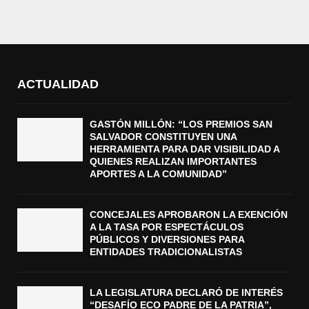
ACTUALIDAD
GASTÓN MILLÓN: “LOS PREMIOS SAN
SALVADOR CONSTITUYEN UNA
HERRAMIENTA PARA DAR VISIBILIDAD A
QUIENES REALIZAN IMPORTANTES
APORTES A LA COMUNIDAD”
CONCEJALES APROBARON LA EXENCIÓN
A LA TASA POR ESPECTÁCULOS
PÚBLICOS Y DIVERSIONES PARA
ENTIDADES TRADICIONALISTAS
LA LEGISLATURA DECLARÓ DE INTERÉS
“DESAFÍO ECO PADRE DE LA PATRIA”,