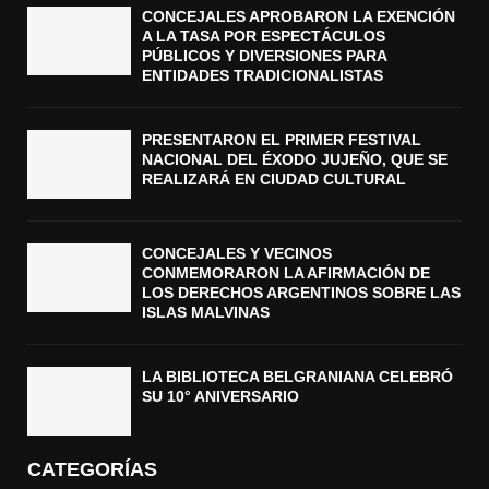
CONCEJALES APROBARON LA EXENCIÓN
A LA TASA POR ESPECTÁCULOS
PÚBLICOS Y DIVERSIONES PARA
ENTIDADES TRADICIONALISTAS
PRESENTARON EL PRIMER FESTIVAL
NACIONAL DEL ÉXODO JUJEÑO, QUE SE
REALIZARÁ EN CIUDAD CULTURAL
CONCEJALES Y VECINOS
CONMEMORARON LA AFIRMACIÓN DE
LOS DERECHOS ARGENTINOS SOBRE LAS
ISLAS MALVINAS
LA BIBLIOTECA BELGRANIANA CELEBRÓ
SU 10° ANIVERSARIO
CATEGORÍAS