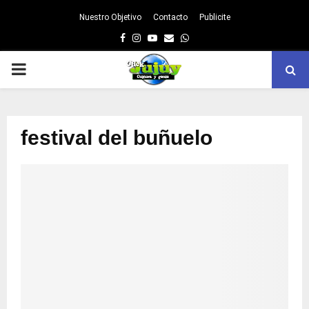
Nuestro Objetivo
Contacto
Publicite
Facebook
Instagram
Youtube
Email
Whatsapp
PRIMARY
MENU
festival del buñuelo