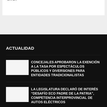
ACTUALIDAD
CONCEJALES APROBARON LA EXENCIÓN
A LA TASA POR ESPECTÁCULOS
PÚBLICOS Y DIVERSIONES PARA
ENTIDADES TRADICIONALISTAS
LA LEGISLATURA DECLARÓ DE INTERÉS
“DESAFÍO ECO PADRE DE LA PATRIA”,
COMPETENCIA INTERPROVINCIAL DE
AUTOS ELÉCTRICOS