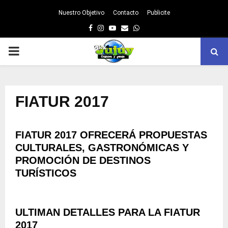
Nuestro Objetivo
Contacto
Publicite
Facebook
Instagram
Youtube
Email
Whatsapp
PRIMARY
MENU
FIATUR 2017
FIATUR 2017 OFRECERÁ PROPUESTAS
CULTURALES, GASTRONÓMICAS Y
PROMOCIÓN DE DESTINOS
TURÍSTICOS
ULTIMAN DETALLES PARA LA FIATUR
2017